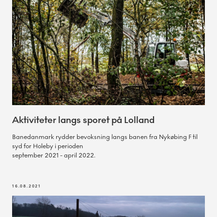
Aktiviteter langs sporet på Lolland
Banedanmark rydder bevoksning langs banen fra Nykøbing F til
syd for Holeby i perioden
september 2021 - april 2022.
16.08.2021