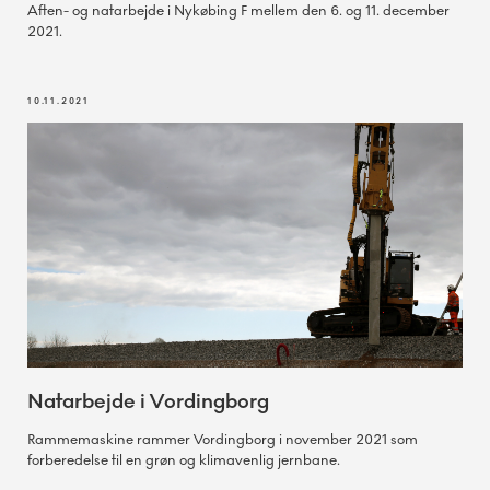
Aften- og natarbejde i Nykøbing F mellem den 6. og 11. december
2021.
10.11.2021
Natarbejde i Vordingborg
Rammemaskine rammer Vordingborg i november 2021 som
forberedelse til en grøn og klimavenlig jernbane.