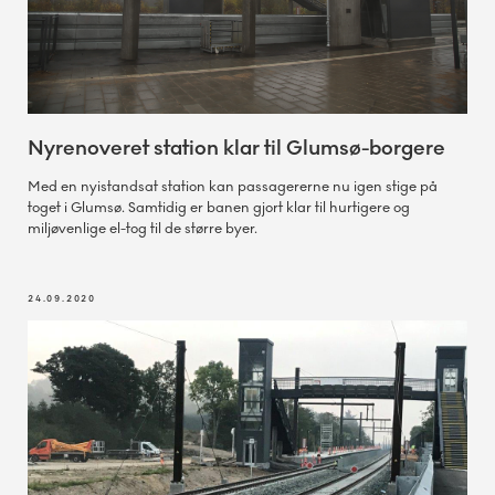
Nyrenoveret station klar til Glumsø-borgere
Med en nyistandsat station kan passagererne nu igen stige på
toget i Glumsø. Samtidig er banen gjort klar til hurtigere og
miljøvenlige el-tog til de større byer.
24.09.2020