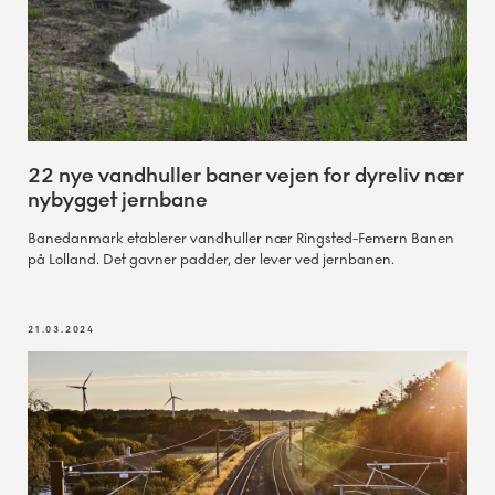
22 nye vandhuller baner vejen for dyreliv nær
nybygget jernbane
Banedanmark etablerer vandhuller nær Ringsted-Femern Banen
på Lolland. Det gavner padder, der lever ved jernbanen.
21.03.2024