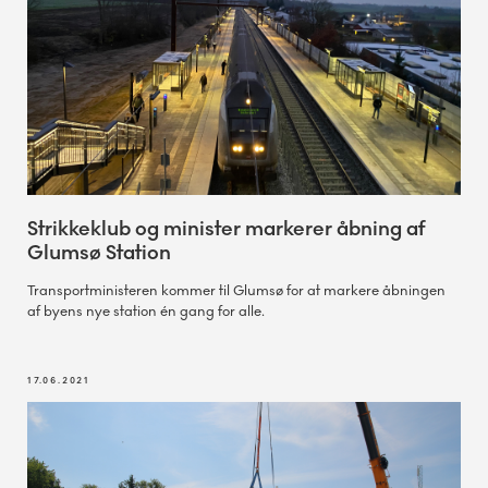
Strikkeklub og minister markerer åbning af
Glumsø Station
Transportministeren kommer til Glumsø for at markere åbningen
af byens nye station én gang for alle.
17.06.2021