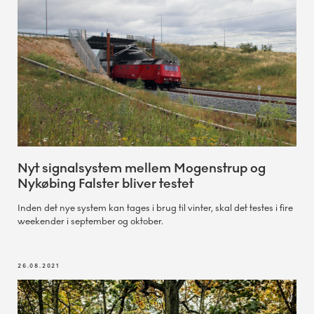
Nyt signalsystem mellem Mogenstrup og
Nykøbing Falster bliver testet
Inden det nye system kan tages i brug til vinter, skal det testes i fire
weekender i september og oktober.
26.08.2021