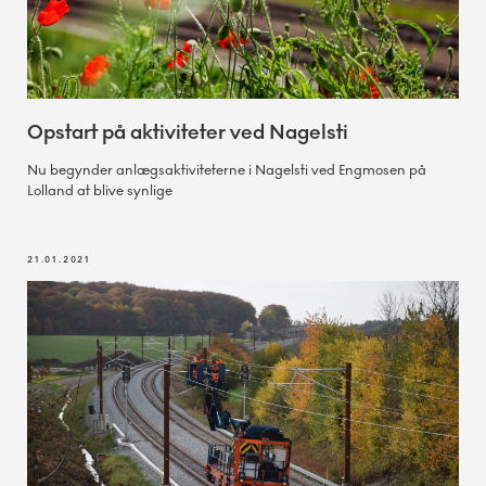
Opstart på aktiviteter ved Nagelsti
Nu begynder anlægsaktiviteterne i Nagelsti ved Engmosen på
Lolland at blive synlige
21.01.2021