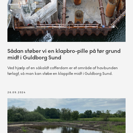
Sådan støber vi en klapbro-pille på tør grund
midt i Guldborg Sund
Ved hjælp af en såkaldt cofferdam er et område af havbunden
tørlagt, så man kan støbe en klappille midt i Guldborg Sund.
26.09.2024