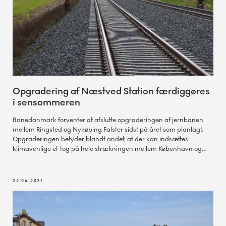
Opgradering af Næstved Station færdiggøres
i sensommeren
Banedanmark forventer at afslutte opgraderingen af jernbanen
mellem Ringsted og Nykøbing Falster sidst på året som planlagt.
Opgraderingen betyder blandt andet, at der kan indsættes
klimavenlige el-tog på hele strækningen mellem København og
Næstved senere på året.
22.04.2021