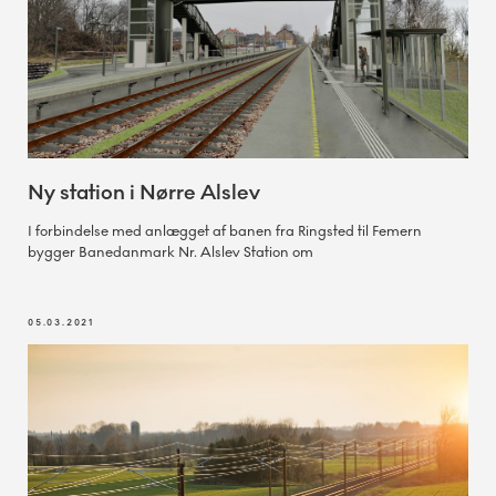
Ny station i Nørre Alslev
I forbindelse med anlægget af banen fra Ringsted til Femern
bygger Banedanmark Nr. Alslev Station om
05.03.2021