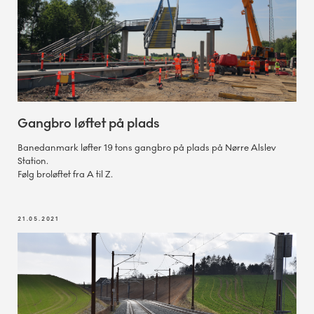
Gangbro løftet på plads
Banedanmark løfter 19 tons gangbro på plads på Nørre Alslev
Station.
Følg broløftet fra A til Z.
21.05.2021