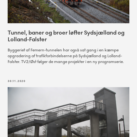
Tunnel, baner og broer løfter Sydsjælland og
Lolland-Falster
Byggeriet af Femern-tunnelen har også sat gang i en kæmpe
opgradering af trafikforbindelserne på Sydsjælland og Lolland-
Falster. TV2/Øst følger de mange projekter i en ny programserie.
30.11.2020