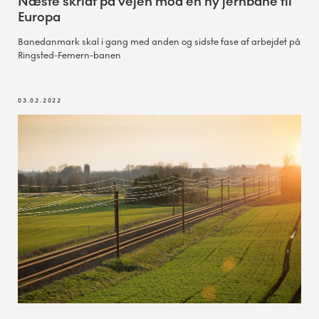
Næste skridt på vejen mod en ny jernbane til
Europa
Banedanmark skal i gang med anden og sidste fase af arbejdet på
Ringsted-Femern-banen
03.02.2022