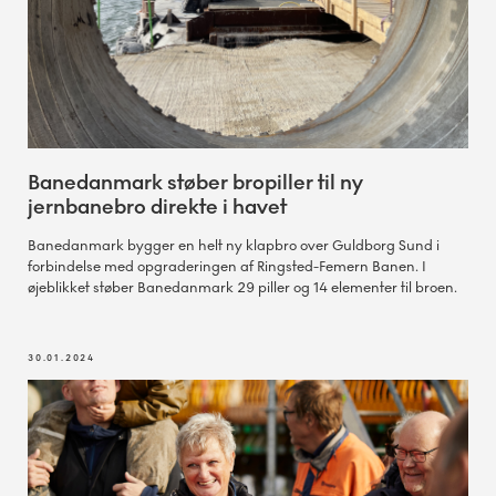
Banedanmark støber bropiller til ny
jernbanebro direkte i havet
Banedanmark bygger en helt ny klapbro over Guldborg Sund i
forbindelse med opgraderingen af Ringsted-Femern Banen. I
øjeblikket støber Banedanmark 29 piller og 14 elementer til broen.
30.01.2024