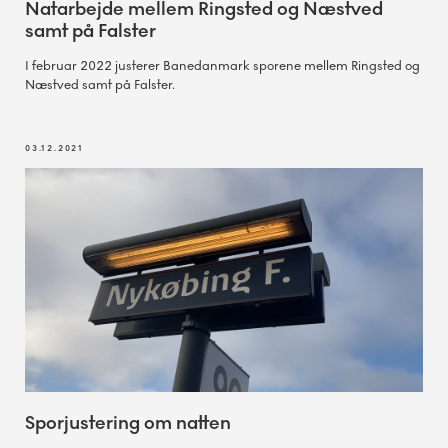
Natarbejde mellem Ringsted og Næstved
samt på Falster
I februar 2022 justerer Banedanmark sporene mellem Ringsted og
Næstved samt på Falster.
03.12.2021
Sporjustering om natten