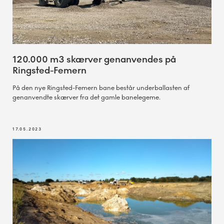
120.000 m3 skærver genanvendes på
Ringsted-Femern
På den nye Ringsted-Femern bane består underballasten af
genanvendte skærver fra det gamle banelegeme.
17.05.2023