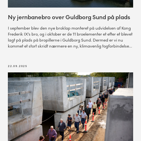
Ny jernbanebro over Guldborg Sund på plads
I september blev den nye broklap monteret på udvidelsen af Kong
Frederik IX’s bro, og i oktober er de 11 broelementer et efter et blevet
lagt på plads på bropillerne i Guldborg Sund. Dermed er vi nu
kommet et stort skridt nærmere en ny, klimavenlig togforbindelse
mellem Danmark og Europa.
22.09.2025