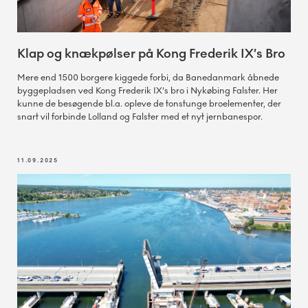
Klap og knækpølser på Kong Frederik IX’s Bro
Mere end 1500 borgere kiggede forbi, da Banedanmark åbnede
byggepladsen ved Kong Frederik IX's bro i Nykøbing Falster. Her
kunne de besøgende bl.a. opleve de tonstunge broelementer, der
snart vil forbinde Lolland og Falster med et nyt jernbanespor.
11.09.2025