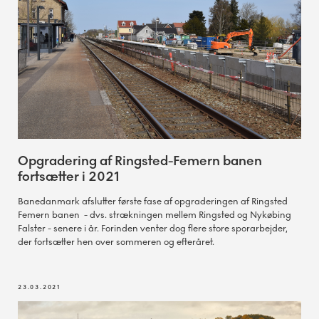
Opgradering af Ringsted-Femern banen
fortsætter i 2021
Banedanmark afslutter første fase af opgraderingen af Ringsted
Femern banen - dvs. strækningen mellem Ringsted og Nykøbing
Falster - senere i år. Forinden venter dog flere store sporarbejder,
der fortsætter hen over sommeren og efteråret.
23.03.2021