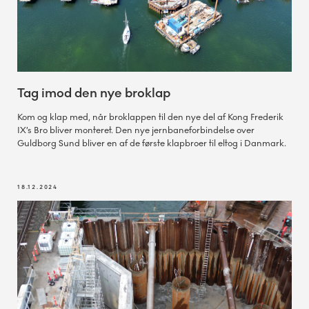
Tag imod den nye broklap
Kom og klap med, når broklappen til den nye del af Kong Frederik
IX’s Bro bliver monteret. Den nye jernbaneforbindelse over
Guldborg Sund bliver en af de første klapbroer til eltog i Danmark.
18.12.2024