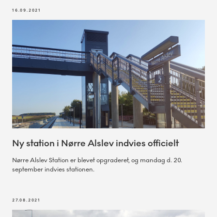
16.09.2021
Ny station i Nørre Alslev indvies officielt
Nørre Alslev Station er blevet opgraderet, og mandag d. 20.
september indvies stationen.
27.08.2021