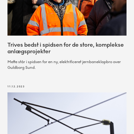
Trives bedst i spidsen for de store, komplekse
anlægsprojekter
Mette står i spidsen for en ny, elektrificeret jernbaneklapbro over
Guldborg Sund.
11.12.2023