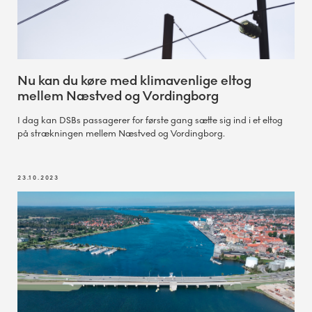
Nu kan du køre med klimavenlige eltog
mellem Næstved og Vordingborg
I dag kan DSBs passagerer for første gang sætte sig ind i et eltog
på strækningen mellem Næstved og Vordingborg.
23.10.2023