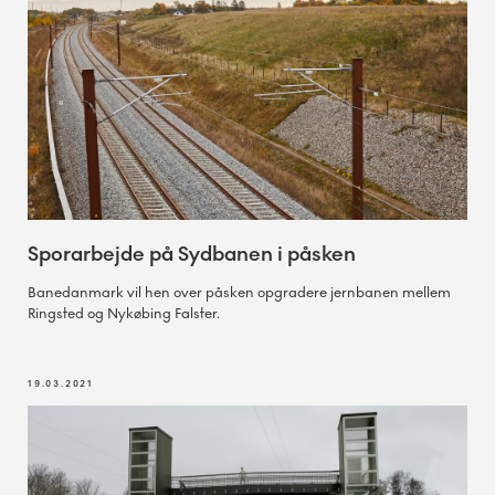
Sporarbejde på Sydbanen i påsken
Banedanmark vil hen over påsken opgradere jernbanen mellem
Ringsted og Nykøbing Falster.
19.03.2021