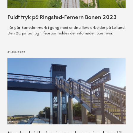
Fuldt tryk på Ringsted-Femern Banen 2023
I år går Banedanmark i gang med endnu flere arbejder på Lolland.
Den 25. januar og 1. februar holdes der infomøder. Læs hvor.
31.03.2022