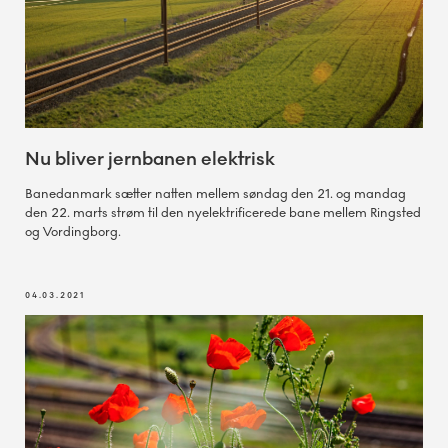
Nu bliver jernbanen elektrisk
Banedanmark sætter natten mellem søndag den 21. og mandag
den 22. marts strøm til den nyelektrificerede bane mellem Ringsted
og Vordingborg.
04.03.2021