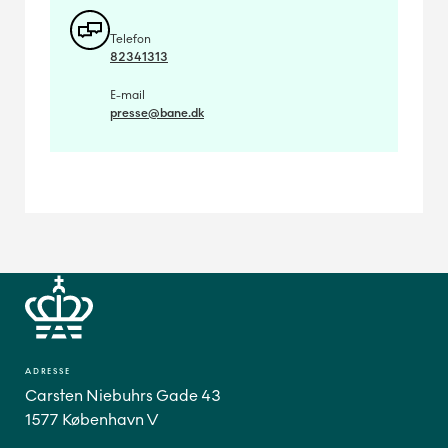
Telefon
82341313
E-mail
presse@bane.dk
ADRESSE
Carsten Niebuhrs Gade 43
1577 København V