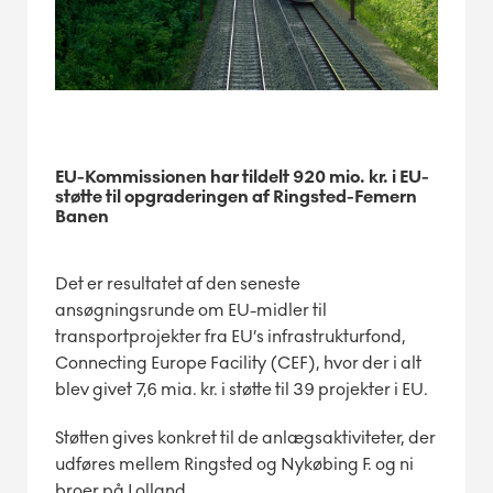
EU-Kommissionen har tildelt 920 mio. kr. i EU-
støtte til opgraderingen af Ringsted-Femern
Banen
Det er resultatet af den seneste
ansøgningsrunde om EU-midler til
transportprojekter fra EU’s infrastrukturfond,
Connecting Europe Facility (CEF), hvor der i alt
blev givet 7,6 mia. kr. i støtte til 39 projekter i EU.
Støtten gives konkret til de anlægsaktiviteter, der
udføres mellem Ringsted og Nykøbing F. og ni
broer på Lolland.