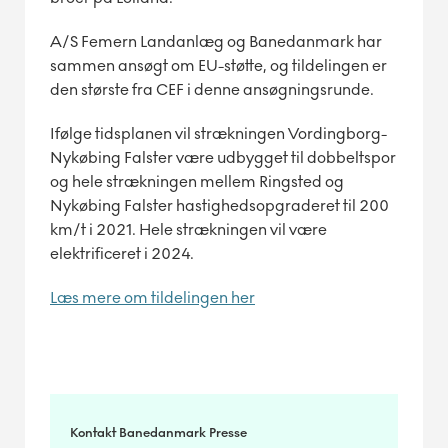
A/S Femern Landanlæg og Banedanmark har
sammen ansøgt om EU-støtte, og tildelingen er
den største fra CEF i denne ansøgningsrunde.
Ifølge tidsplanen vil strækningen Vordingborg-
Nykøbing Falster være udbygget til dobbeltspor
og hele strækningen mellem Ringsted og
Nykøbing Falster hastighedsopgraderet til 200
km/t i 2021. Hele strækningen vil være
elektrificeret i 2024.
Læs mere om tildelingen her
Kontakt Banedanmark Presse