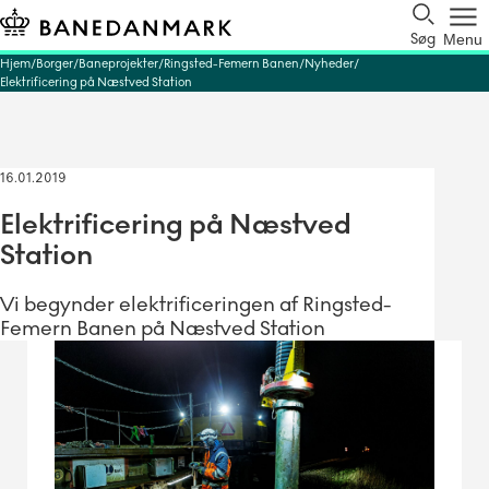
Søg
Menu
Hjem
Borger
Baneprojekter
Ringsted-Femern Banen
Nyheder
Elektrificering på Næstved Station
16.01.2019
Elektrificering på Næstved
Station
Vi begynder elektrificeringen af Ringsted-
Femern Banen på Næstved Station