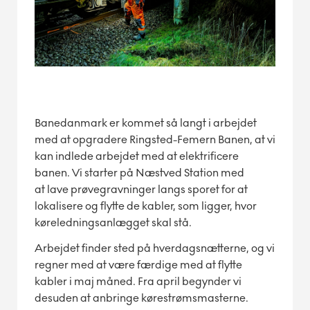
Banedanmark er kommet så langt i arbejdet
med at opgradere Ringsted-Femern Banen, at vi
kan indlede arbejdet med at elektrificere
banen. Vi starter på Næstved Station med
at lave prøvegravninger langs sporet for at
lokalisere og flytte de kabler, som ligger, hvor
køreledningsanlægget skal stå.
Arbejdet finder sted på hverdagsnætterne
, og vi
regner med at være færdige med at flytte
kabler i maj måned. Fra april begynder vi
desuden at anbringe kørestrømsmasterne.