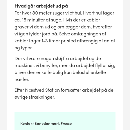
Hvad går arbejdet ud på
For hver 80 meter suger vi et hul. Hvert hul tager
ca. 15 minutter at suge. Hvis der er kabler,
graver vi dem ud og omlægger dem, hvorefter
vi igen fylder jord på. Selve omlægningen af
kabler tager 1-3 timer pr. sted afhængig af antal
og typer.
Der vil være nogen støj fra arbejdet og de
maskiner, vi benytter, men da arbejdet flytter sig,
bliver den enkelte bolig kun belastet enkelte
nætter.
Efter Næstved Station fortsætter arbejdet på de
øvrige strækninger.
Kontakt Banedanmark Presse