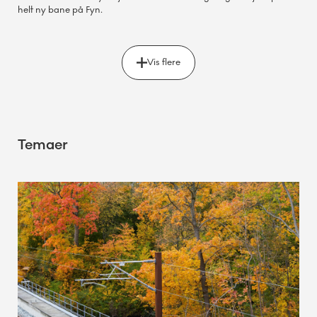
helt ny bane på Fyn.
Vis flere
Temaer