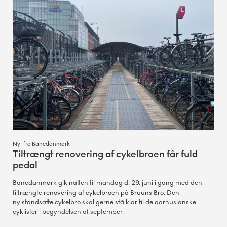
Nyt fra Banedanmark
Tiltrængt renovering af cykelbroen får fuld
pedal
Banedanmark gik natten til mandag d. 29. juni i gang med den
tiltrængte renovering af cykelbroen på Bruuns Bro. Den
nyistandsatte cykelbro skal gerne stå klar til de aarhusianske
cyklister i begyndelsen af september.