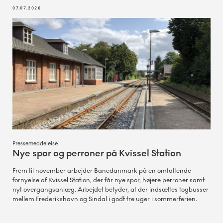
07.07.2026
Pressemeddelelse
Nye spor og perroner på Kvissel Station
Frem til november arbejder Banedanmark på en omfattende
fornyelse af Kvissel Station, der får nye spor, højere perroner samt
nyt overgangsanlæg. Arbejdet betyder, at der indsættes togbusser
mellem Frederikshavn og Sindal i godt tre uger i sommerferien.