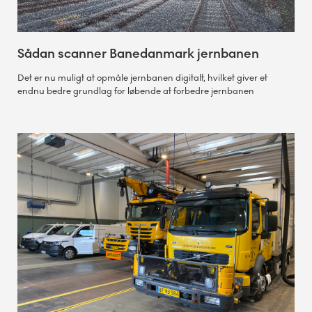
Sådan scanner Banedanmark jernbanen
Det er nu muligt at opmåle jernbanen digitalt, hvilket giver et
endnu bedre grundlag for løbende at forbedre jernbanen