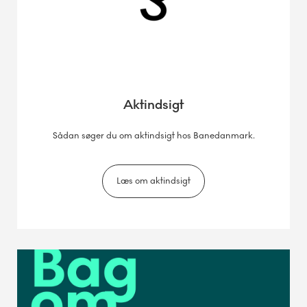
Aktindsigt
Sådan søger du om aktindsigt hos Banedanmark.
Læs om aktindsigt