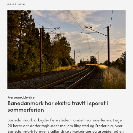
06.07.2026
Pressemeddelelse
Banedanmark har ekstra travlt i sporet i
sommerferien
Banedanmark arbejder flere steder i landet i sommerferien. I uge
29 kører der derfor togbusser mellem Ringsted og Fredericia, hvor
Banedanmark fornyer sjællandske strækninger og arbejder på en