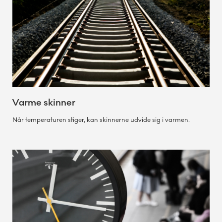
Varme skinner
Når temperaturen stiger, kan skinnerne udvide sig i varmen.