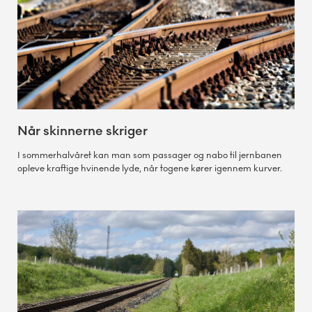
Når skinnerne skriger
I sommerhalvåret kan man som passager og nabo til jernbanen
opleve kraftige hvinende lyde, når togene kører igennem kurver.