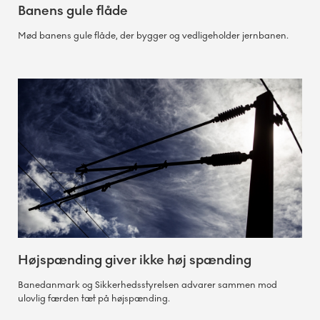
Banens gule flåde
Mød banens gule flåde, der bygger og vedligeholder jernbanen.
Højspænding giver ikke høj spænding
Banedanmark og Sikkerhedsstyrelsen advarer sammen mod
ulovlig færden tæt på højspænding.