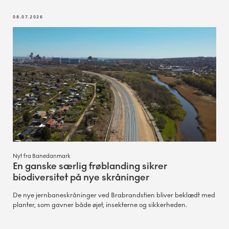
08.07.2026
Nyt fra Banedanmark
En ganske særlig frøblanding sikrer
biodiversitet på nye skråninger
De nye jernbaneskråninger ved Brabrandstien bliver beklædt med
planter, som gavner både øjet, insekterne og sikkerheden.