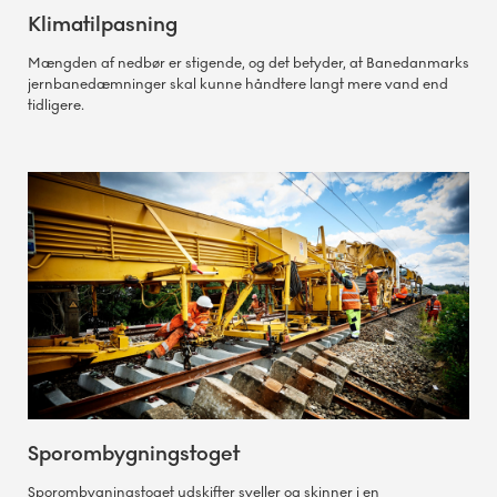
Klimatilpasning
Mængden af nedbør er stigende, og det betyder, at Banedanmarks
jernbanedæmninger skal kunne håndtere langt mere vand end
tidligere.
Sporombygningstoget
Sporombygningstoget udskifter sveller og skinner i en