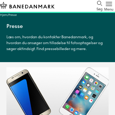
Søg
Menu
Hjem
Presse
Presse
Læs om, hvordan du kontakter Banedanmark, og
hvordan du ansøger om tilladelse til fotooptagelser og
søger aktindsigt. Find pressebilleder og mere.