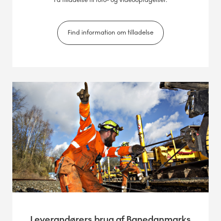
Få tilladelse til foto- og videooptagelser.
Find information om tilladelse
Leverandørers brug af Banedanmarks