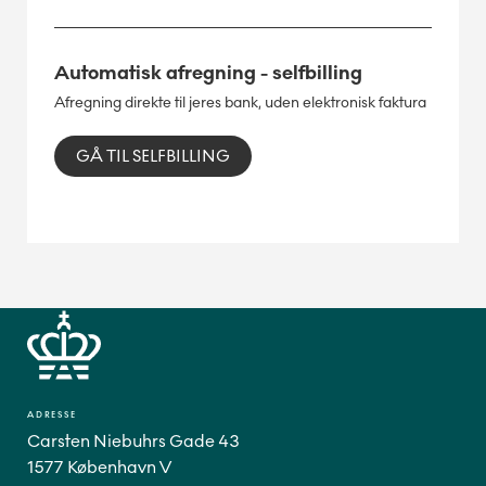
Automatisk afregning - selfbilling
Afregning direkte til jeres bank, uden elektronisk faktura
GÅ TIL SELFBILLING
ADRESSE
Carsten Niebuhrs Gade 43
1577 København V