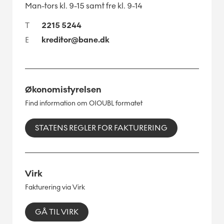
Man-tors kl. 9-15 samt fre kl. 9-14
T
2215 5244
E
kreditor@bane.dk
Økonomistyrelsen
Find information om OIOUBL formatet
STATENS REGLER FOR FAKTURERING
Virk
Fakturering via Virk
GÅ TIL VIRK