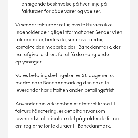
en sigende beskrivelse på hver linje på
fakturaen for både varer og ydelser.
Vi sender fakturaer retur, hvis fakturaen ikke
indeholder de rigtige informationer. Sender vi en
faktura retur, bedes du, som leverandør,
kontakte den medarbejder i Banedanmark, der
har afgivet ordren, for at få de manglende
oplysninger.
Vores betalingsbetingelser er 30 dage netto,
medmindre Banedanmark og den enkelte
leverandør har aftalt en anden betalingsfrist.
Anvender din virksomhed et eksternt firma til
fakturahåndtering, er det dit ansvar som
leverandør at orientere det pågældende firma
om reglerne for fakturaer til Banedanmark.