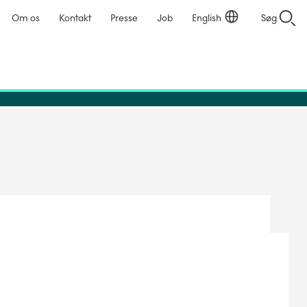
Om os
Kontakt
Presse
Job
English
Søg