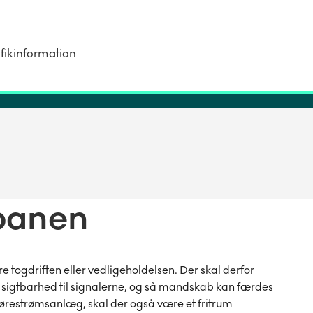
fikinformation
 banen
 togdriften eller vedligeholdelsen. Der skal derfor
ri sigtbarhed til signalerne, og så mandskab kan færdes
kørestrømsanlæg, skal der også være et fritrum