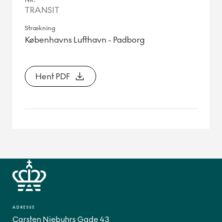
TRANSIT
Københavns Lufthavn - Padborg
Hent PDF
ADRESSE
Carsten Niebuhrs Gade 43