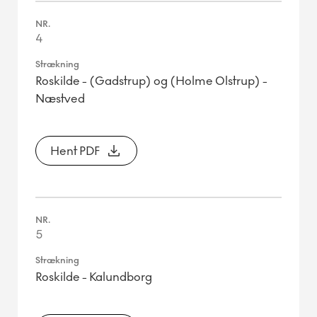
4
Roskilde - (Gadstrup) og (Holme Olstrup) -
Næstved
Hent PDF
5
Roskilde - Kalundborg