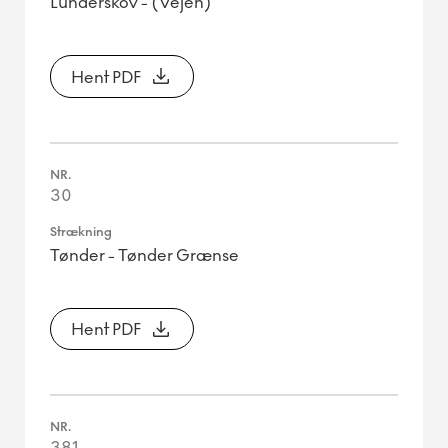
Lunderskov - (Vejen)
Hent PDF
30
Tønder - Tønder Grænse
Hent PDF
381