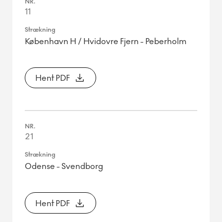
11
København H / Hvidovre Fjern - Peberholm
Hent PDF
21
Odense - Svendborg
Hent PDF