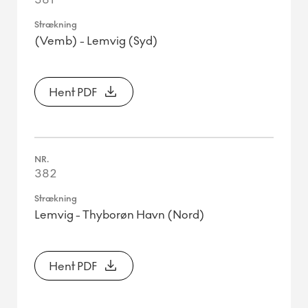
(Vemb) - Lemvig (Syd)
Hent PDF
382
Lemvig - Thyborøn Havn (Nord)
Hent PDF