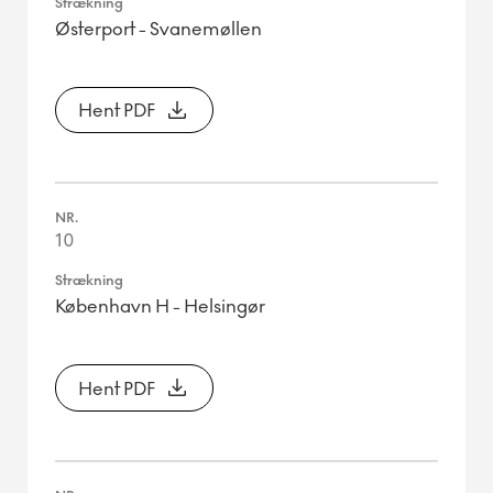
Østerport - Svanemøllen
Hent PDF
10
København H - Helsingør
Hent PDF