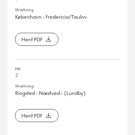
København - Fredericia/Taulov
Hent PDF
2
Ringsted - Næstved - (Lundby)
Hent PDF