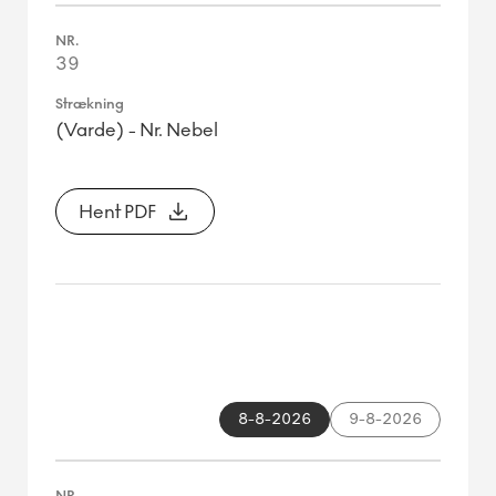
39
(Varde) - Nr. Nebel
Hent PDF
8-8-2026
9-8-2026