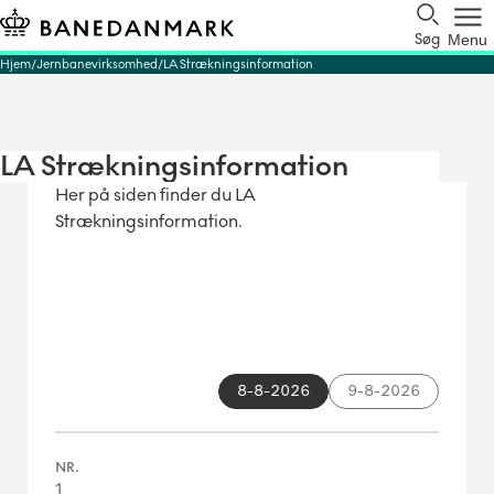
Søg
Menu
Hjem
Jernbanevirksomhed
LA Strækningsinformation
LA Strækningsinformation
Her på siden finder du LA
Strækningsinformation.
8-8-2026
9-8-2026
1