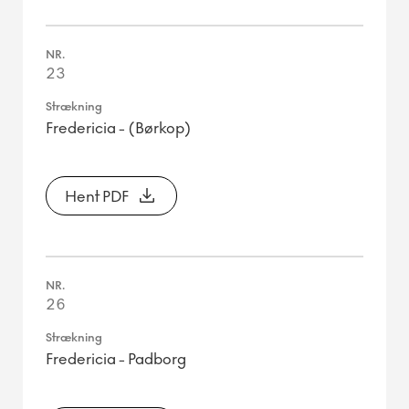
23
Fredericia - (Børkop)
Hent PDF
26
Fredericia - Padborg