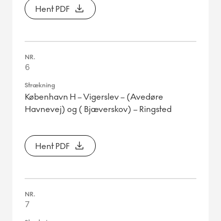
Hent PDF
6
København H – Vigerslev – (Avedøre
Havnevej) og ( Bjæverskov) – Ringsted
Hent PDF
7