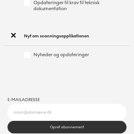
Opdateringer til krav til teknisk
dokumentation
Nyt om scanningsapplikationen
Nyheder og opdateringer
E-MAILADRESSE
Opret abonnement