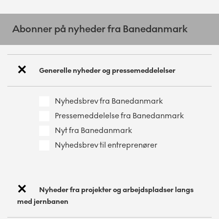
Abonner på nyheder fra Banedanmark
Generelle nyheder og pressemeddelelser
Nyhedsbrev fra Banedanmark
Pressemeddelelse fra Banedanmark
Nyt fra Banedanmark
Nyhedsbrev til entreprenører
Nyheder fra projekter og arbejdspladser langs
med jernbanen