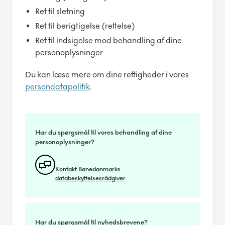
Ret til sletning
Ret til berigtigelse (rettelse)
Ret til indsigelse mod behandling af dine
personoplysninger
Du kan læse mere om dine rettigheder i vores
persondatapolitik
.
Har du spørgsmål til vores behandling af dine
personoplysninger?
Kontakt Banedanmarks
databeskyttelsesrådgiver
Har du spørgsmål til nyhedsbrevene?