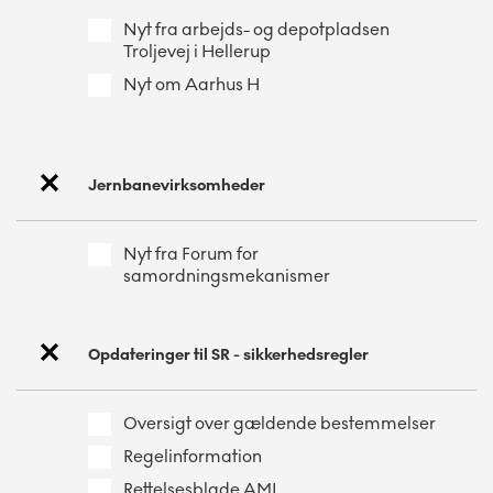
Nyt fra arbejds- og depotpladsen
Troljevej i Hellerup
Nyt om Aarhus H
Jernbanevirksomheder
Nyt fra Forum for
samordningsmekanismer
Opdateringer til SR - sikkerhedsregler
Oversigt over gældende bestemmelser
Regelinformation
Rettelsesblade AML