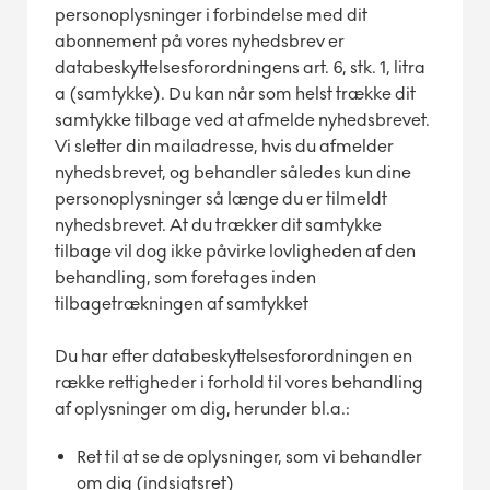
personoplysninger i forbindelse med dit
abonnement på vores nyhedsbrev er
databeskyttelsesforordningens art. 6, stk. 1, litra
a (samtykke). Du kan når som helst trække dit
samtykke tilbage ved at afmelde nyhedsbrevet.
Vi sletter din mailadresse, hvis du afmelder
nyhedsbrevet, og behandler således kun dine
personoplysninger så længe du er tilmeldt
nyhedsbrevet. At du trækker dit samtykke
tilbage vil dog ikke påvirke lovligheden af den
behandling, som foretages inden
tilbagetrækningen af samtykket
Du har efter databeskyttelsesforordningen en
række rettigheder i forhold til vores behandling
af oplysninger om dig, herunder bl.a.:
Ret til at se de oplysninger, som vi behandler
om dig (indsigtsret)