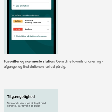
Favoritter og nærmeste station:
Gem dine favoritstationer og -
afgange, og find stationen tættest på dig.