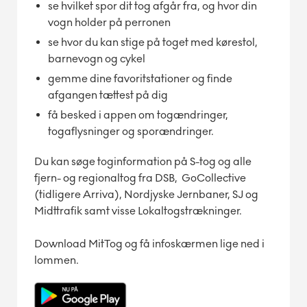
se hvilket spor dit tog afgår fra, og hvor din
vogn holder på perronen
se hvor du kan stige på toget med kørestol,
barnevogn og cykel
gemme dine favoritstationer og finde
afgangen tættest på dig
få besked i appen om togændringer,
togaflysninger og sporændringer.
Du kan søge toginformation på S-tog og alle
fjern- og regionaltog fra DSB, GoCollective
(tidligere Arriva), Nordjyske Jernbaner, SJ og
Midttrafik samt visse Lokaltogstrækninger.
Download MitTog og få infoskærmen lige ned i
lommen.