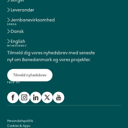
Leverandør
Jernbanevirksomhed
SPROG
Dansk
English
NYHEDSBREV
Tilmeld dig vores nyhedsbrev med seneste
nyt om Banedanmark og vores projekter.
Tilmeld nyhedsbrev
FØLG OS
Persondatapolitik
Cookies & Apps