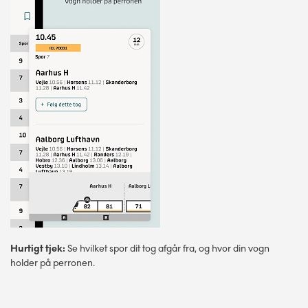
Hurtigt tjek:
Se hvilket spor dit tog afgår fra, og hvor din vogn
holder på perronen.