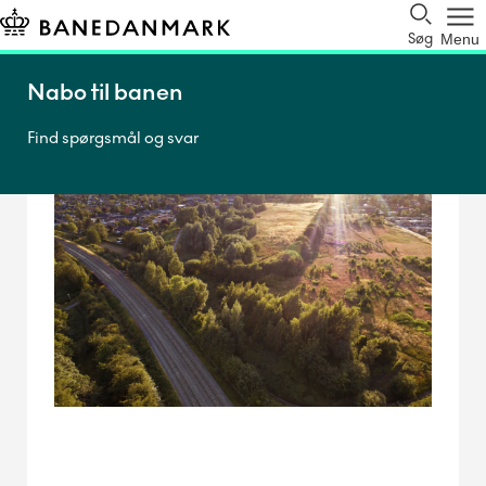
Søg
Menu
Nabo til banen
Find spørgsmål og svar