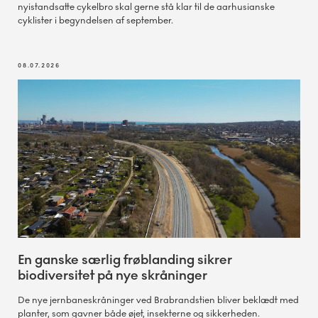
nyistandsatte cykelbro skal gerne stå klar til de aarhusianske
cyklister i begyndelsen af september.
08.07.2026
En ganske særlig frøblanding sikrer
biodiversitet på nye skråninger
De nye jernbaneskråninger ved Brabrandstien bliver beklædt med
planter, som gavner både øjet, insekterne og sikkerheden.