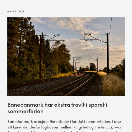
06.07.2026
Banedanmark har ekstra travlt i sporet i
sommerferien
Banedanmark arbejder flere steder i landet i sommerferien. I uge
29 kører der derfor togbusser mellem Ringsted og Fredericia, hvor