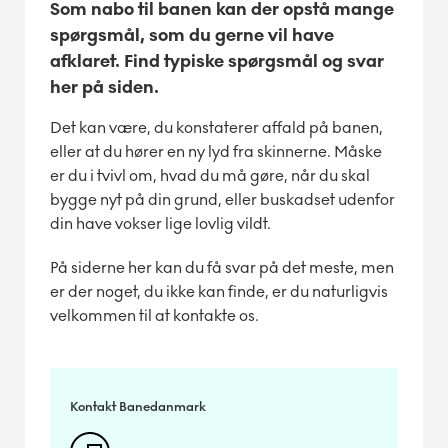
Som nabo til banen kan der opstå mange
spørgsmål, som du gerne vil have
afklaret. Find typiske spørgsmål og svar
her på siden.
Det kan være, du konstaterer affald på banen,
eller at du hører en ny lyd fra skinnerne. Måske
er du i tvivl om, hvad du må gøre, når du skal
bygge nyt på din grund, eller buskadset udenfor
din have vokser lige lovlig vildt.
På siderne her kan du få svar på det meste, men
er der noget, du ikke kan finde, er du naturligvis
velkommen til at kontakte os.
Kontakt Banedanmark