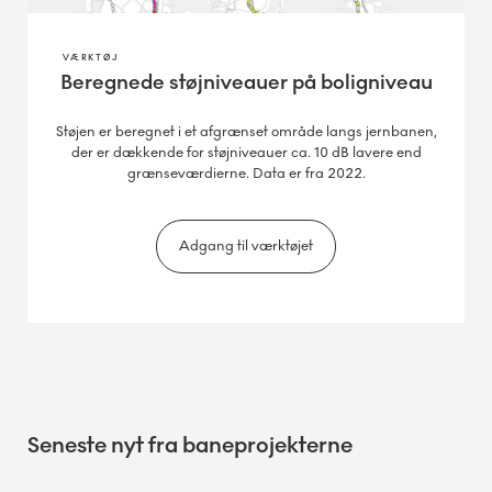
VÆRKTØJ
Beregnede støjniveauer på boligniveau
Støjen er beregnet i et afgrænset område langs jernbanen,
der er dækkende for støjniveauer ca. 10 dB lavere end
grænseværdierne. Data er fra 2022.
Adgang til værktøjet
Seneste nyt fra baneprojekterne