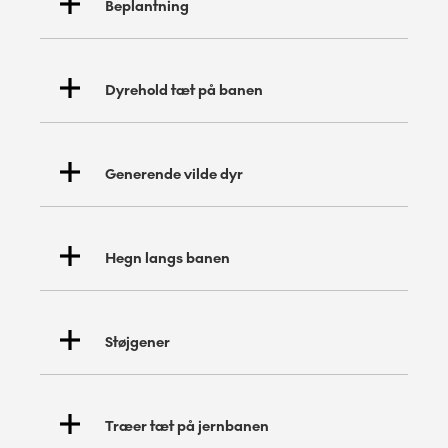
Beplantning
Dyrehold tæt på banen
Generende vilde dyr
Hegn langs banen
Støjgener
Træer tæt på jernbanen