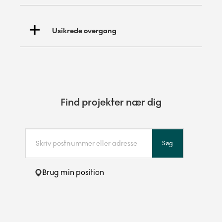
Usikrede overgang
Find projekter nær dig
Søg
Brug min position