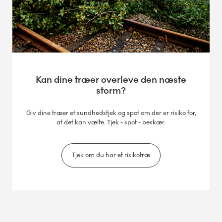
Kan dine træer overleve den næste
storm?
Giv dine træer et sundhedstjek og spot om der er risiko for,
at det kan vælte. Tjek - spot - beskær.
Tjek om du har et risikotræ