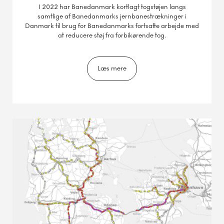
I 2022 har Banedanmark kortlagt togstøjen langs
samtlige af Banedanmarks jernbanestrækninger i
Danmark til brug for Banedanmarks fortsatte arbejde med
at reducere støj fra forbikørende tog.
Læs mere