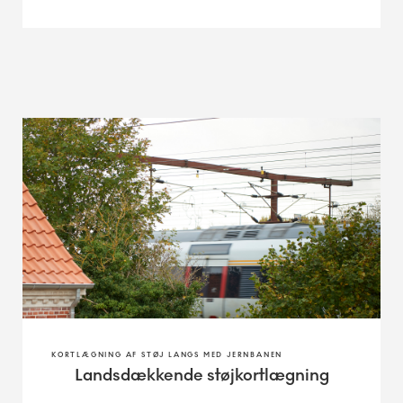
KORTLÆGNING AF STØJ LANGS MED JERNBANEN
Landsdækkende støjkortlægning