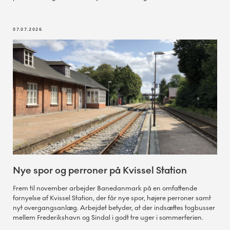
07.07.2026
Nye spor og perroner på Kvissel Station
Frem til november arbejder Banedanmark på en omfattende
fornyelse af Kvissel Station, der får nye spor, højere perroner samt
nyt overgangsanlæg. Arbejdet betyder, at der indsættes togbusser
mellem Frederikshavn og Sindal i godt tre uger i sommerferien.