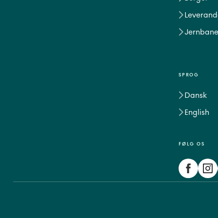
Leverand
Jernbane
SPROG
Dansk
English
FØLG OS