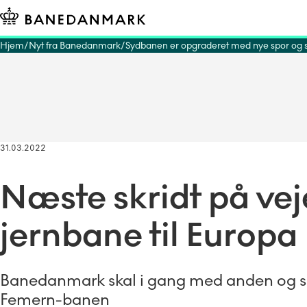
Hjem
Nyt fra Banedanmark
Sydbanen er opgraderet med nye spor og s
31.03.2022
Næste skridt på ve
jernbane til Europa
Banedanmark skal i gang med anden og sid
Femern-banen