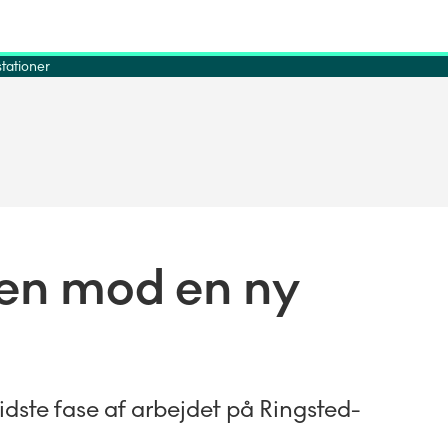
tationer
jen mod en ny
ste fase af arbejdet på Ringsted-