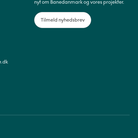
nyt om Banedanmark og vores projekter.
Tilmeld nyhedsbrev
.dk