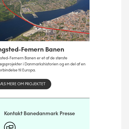
ngsted-Femern Banen
sted-Femern Banen er et af de største
gsprojekter i Danmarkshistorien og en del af en
orbindelse til Europa.
LÆS MERE OM PROJEKTET
Kontakt Banedanmark Presse