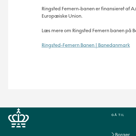
Ringsted Femern-banen er finansieret af 
Europæiske Union.
Læs mere om Ringsted Femern banen på 
Ringsted-Femern Banen | Banedanmark
GÅ TIL
Borger