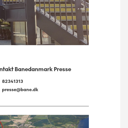
ntakt Banedanmark Presse
82341313
presse@bane.dk