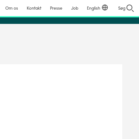
Om os
Kontakt
Presse
Job
English
Søg