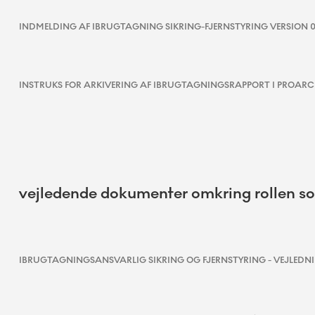
INDMELDING AF IBRUGTAGNING SIKRING-FJERNSTYRING VERSION 08
INSTRUKS FOR ARKIVERING AF IBRUGTAGNINGSRAPPORT I PROARC V
vejledende dokumenter omkring rollen so
IBRUGTAGNINGSANSVARLIG SIKRING OG FJERNSTYRING - VEJLEDNIN