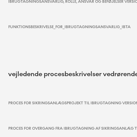
IBRUGTAGNINGSANSVARLIG, ROLLE, ANSVAR OG BEFØJELSER VERSIO
FUNKTIONSBESKRIVELSE_FOR_IBRUGTAGNINGSANSVARLIG_IBTA
vejledende procesbeskrivelser vedrørend
PROCES FOR SIKRINGSANLÆGSPROJEKT TIL IBRUGTAGNING VERSION
PROCES FOR OVERGANG FRA IBRUGTAGNING AF SIKRINGSANLÆG TIL 