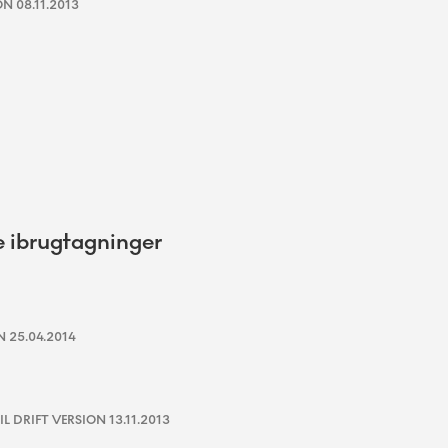
N 08.11.2013
e ibrugtagninger
 25.04.2014
DRIFT VERSION 13.11.2013