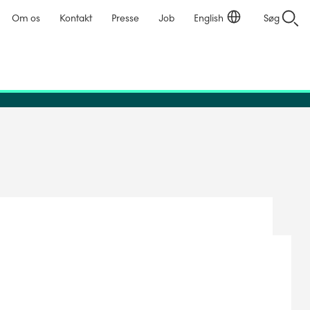
Om os
Kontakt
Presse
Job
English
Søg