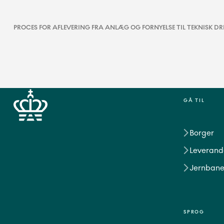
PROCES FOR AFLEVERING FRA ANLÆG OG FORNYELSE TIL TEKNISK DRIF
GÅ TIL
Borger
Leverand
Jernbane
SPROG