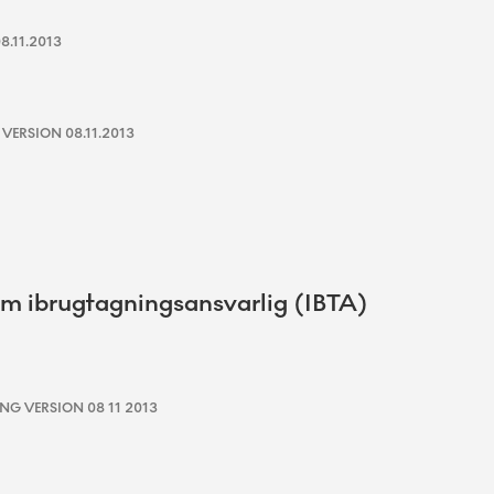
.11.2013
ERSION 08.11.2013
m ibrugtagningsansvarlig (IBTA)
G VERSION 08 11 2013