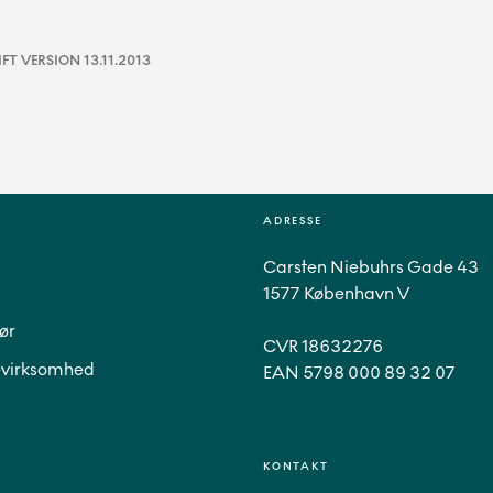
T VERSION 13.11.2013
ADRESSE
Carsten Niebuhrs Gade 43
1577 København V
ør
CVR 18632276
virksomhed
EAN 5798 000 89 32 07
KONTAKT