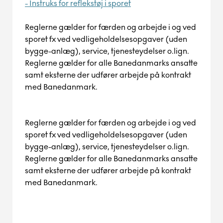
- Instruks for reflekstøj i sporet
Reglerne gælder for færden og arbejde i og ved
sporet fx ved vedligeholdelsesopgaver (uden
bygge-anlæg), service, tjenesteydelser
o.lign
.
Reglerne gælder for alle Banedanmarks ansatte
samt eksterne der udfører arbejde på kontrakt
med Banedanmark.
Reglerne gælder for færden og arbejde i og ved
sporet fx ved vedligeholdelsesopgaver (uden
bygge-anlæg), service, tjenesteydelser
o.lign
.
Reglerne gælder for alle Banedanmarks ansatte
samt eksterne der udfører arbejde på kontrakt
med Banedanmark.