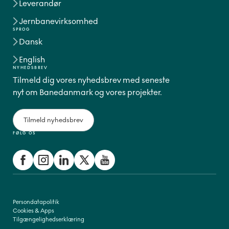
Leverandør
Jernbanevirksomhed
SPROG
Dansk
English
NYHEDSBREV
Tilmeld dig vores nyhedsbrev med seneste
nyt om Banedanmark og vores projekter.
Tilmeld nyhedsbrev
FØLG OS
Persondatapolitik
Cookies & Apps
Tilgængelighedserklæring