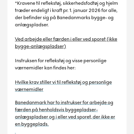
*Kravene til reflekstøj, sikkerhedsfodtøj og hjelm
træder endeligt i kraft pr. 1. januar 2026 for alle,
der befinder sig på Banedanmarks bygge- og
anlægspladser.
Ved arbejde eller færden i eller ved sporet (ikke
bygge-anlægspladser)
Instruksen for reflekstøj og visse personlige
værnemidler kan findes her:
Hvilke krav stiller vi til reflekstøj og personlige
værnemidler
Banedanmark har to instrukser for arbejde og
færden på henholdsvis byggepladser-
anlægspladser og i eller ved sporet, der ikke er
en byggeplads.