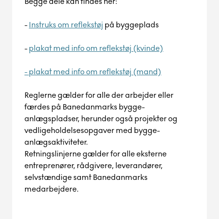
Begge dele kan findes her:
-
Instruks om reflekstøj
på byggeplads
-
plakat med info om reflekstøj (kvinde)
- plakat med info om reflekstøj (mand)
Reglerne gælder for alle der arbejder eller
færdes på Banedanmarks bygge-
anlægspladser, herunder også projekter og
vedligeholdelsesopgaver med bygge-
anlægsaktiviteter.
Retningslinjerne gælder for alle eksterne
entreprenører, rådgivere, leverandører,
selvstændige samt Banedanmarks
medarbejdere.