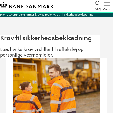
Søg
Menu
Hjem
Leverandør
Normer, krav og regler
Krav til sikkerhedsbeklædning
Krav til sikkerhedsbeklædning
Læs hvilke krav vi stiller til reflekstøj og
personlige værnemidler.