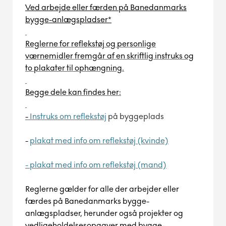
Ved arbejde eller færden på Banedanmarks
bygge-anlægspladser*
Reglerne for reflekstøj og personlige
værnemidler fremgår af en skriftlig instruks og
to plakater til ophængning.
Begge dele kan findes her:
-
Instruks om reflekstøj
på byggeplads
-
plakat med info om reflekstøj (kvinde)
- plakat med info om reflekstøj (mand)
Reglerne gælder for alle der arbejder eller
færdes på Banedanmarks bygge-
anlægspladser, herunder også projekter og
vedligeholdelsesopgaver med bygge-