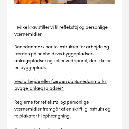
Hvilke krav stiller vi til reflekstøj og personlige
værnemidler
Banedanmark har to instrukser for arbejde og
færden på henholdsvis byggepladser-
anlægspladser og i eller ved sporet, der ikke er
en byggeplads.
Ved arbejde eller færden på Banedanmarks
bygge-anlægspladser*
Reglerne for reflekstøj og personlige
værnemidler fremgår af en skriftlig instruks og
to plakater til ophængning.