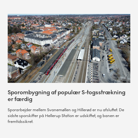
Sporombygning af populær S-togsstrækning
er færdig
Sporarbejder mellem Svanemøllen og Hillerød er nu afsluttet. De
sidste sporskifter på Hellerup Station er udskiftet, og banen er
fremtidssikret.