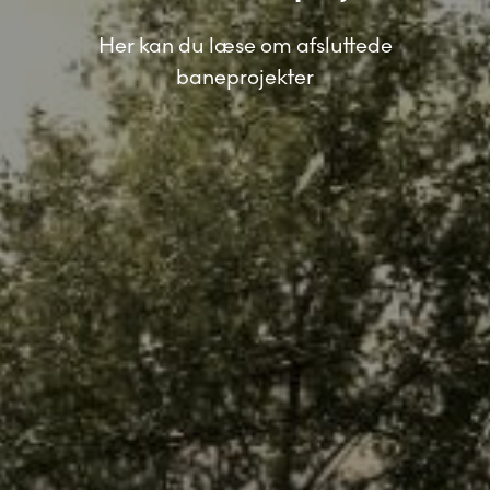
Her kan du læse om afsluttede
baneprojekter