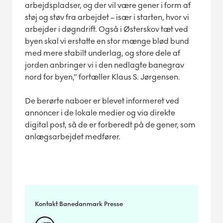
arbejdspladser, og der vil være gener i form af
støj og støv fra arbejdet – især i starten, hvor vi
arbejder i døgndrift. Også i Østerskov tæt ved
byen skal vi erstatte en stor mænge blød bund
med mere stabilt underlag, og store dele af
jorden anbringer vi i den nedlagte banegrav
nord for byen,” fortæller Klaus S. Jørgensen.
De berørte naboer er blevet informeret ved
annoncer i de lokale medier og via direkte
digital post, så de er forberedt på de gener, som
anlægsarbejdet medfører.
Kontakt Banedanmark Presse