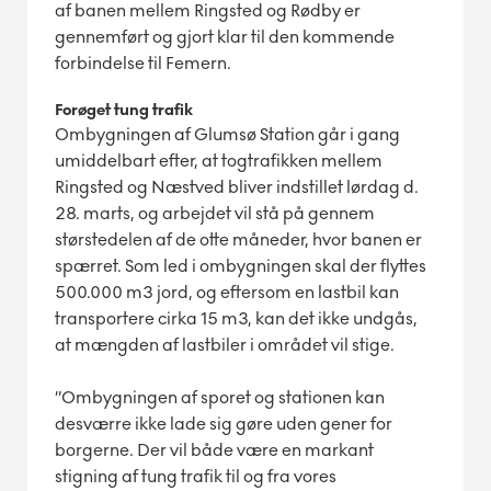
af banen mellem Ringsted og Rødby er
gennemført og gjort klar til den kommende
forbindelse til Femern.
Forøget tung trafik
Ombygningen af Glumsø Station går i gang
umiddelbart efter, at togtrafikken mellem
Ringsted og Næstved bliver indstillet lørdag d.
28. marts, og arbejdet vil stå på gennem
størstedelen af de otte måneder, hvor banen er
spærret. Som led i ombygningen skal der flyttes
500.000 m3 jord, og eftersom en lastbil kan
transportere cirka 15 m3, kan det ikke undgås,
at mængden af lastbiler i området vil stige.
”Ombygningen af sporet og stationen kan
desværre ikke lade sig gøre uden gener for
borgerne. Der vil både være en markant
stigning af tung trafik til og fra vores