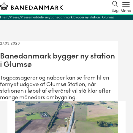
Søg
Menu
Hjem
Presse
Pressemeddelelser
Banedanmark bygger ny station i Glumsø
27.03.2020
Banedanmark bygger ny station
i Glumsø
Togpassagerer og naboer kan se frem til en
fornyet udgave af Glumsø Station, når
stationen i løbet af efteråret vil stå klar efter
mange måneders ombygning.