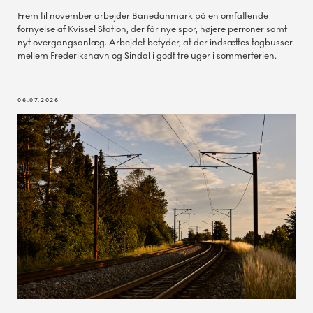
Frem til november arbejder Banedanmark på en omfattende
fornyelse af Kvissel Station, der får nye spor, højere perroner samt
nyt overgangsanlæg. Arbejdet betyder, at der indsættes togbusser
mellem Frederikshavn og Sindal i godt tre uger i sommerferien.
06.07.2026