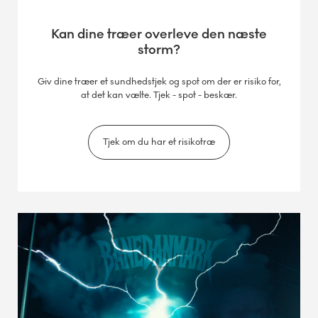
Kan dine træer overleve den næste
storm?
Giv dine træer et sundhedstjek og spot om der er risiko for,
at det kan vælte. Tjek - spot - beskær.
Tjek om du har et risikotræ