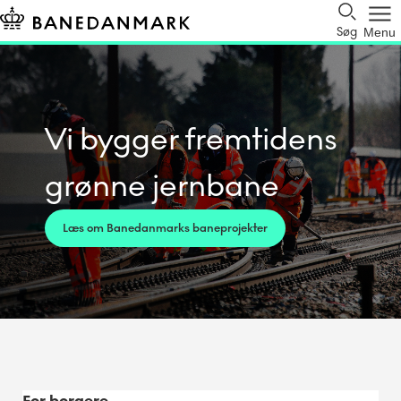
Søg
Menu
Vi bygger fremtidens
grønne jernbane