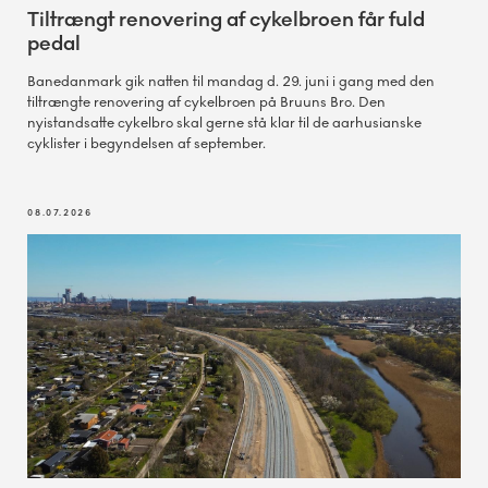
Tiltrængt renovering af cykelbroen får fuld
pedal
Banedanmark gik natten til mandag d. 29. juni i gang med den
tiltrængte renovering af cykelbroen på Bruuns Bro. Den
nyistandsatte cykelbro skal gerne stå klar til de aarhusianske
cyklister i begyndelsen af september.
08.07.2026