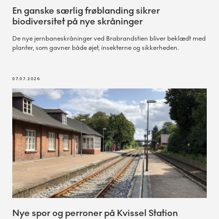
En ganske særlig frøblanding sikrer
biodiversitet på nye skråninger
De nye jernbaneskråninger ved Brabrandstien bliver beklædt med
planter, som gavner både øjet, insekterne og sikkerheden.
07.07.2026
Nye spor og perroner på Kvissel Station