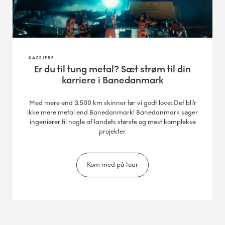
KARRIERE
Er du til tung metal? Sæt strøm til din
karriere i Banedanmark
Med mere end 3.500 km skinner tør vi godt love: Det bli’r
ikke mere metal end Banedanmark! Banedanmark søger
ingeniører til nogle af landets største og mest komplekse
projekter.
Kom med på tour