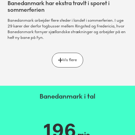
Banedanmark har ekstra travlt i sporet i
sommerferien
Banedanmark arbejder flere steder i landet i sommerferien. I uge
29 kører der derfor togbusser mellem Ringsted og Fredericia, hvor
Banedanmark fornyer sjællandske strækninger og arbejder på en
helt ny bane på Fyn.
Vis flere
Banedanmark i tal
196
mio.