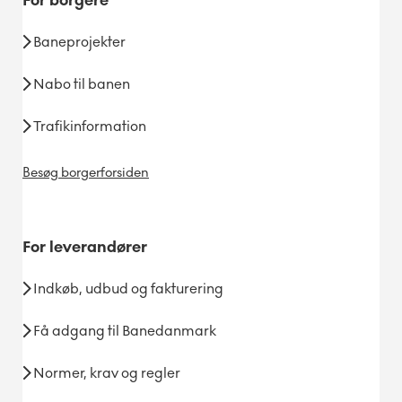
For
borgere
Baneprojekter
Nabo til banen
Trafikinformation
Besøg borgerforsiden
For
leverandører
Indkøb, udbud og fakturering
Få adgang til Banedanmark
Normer, krav og regler