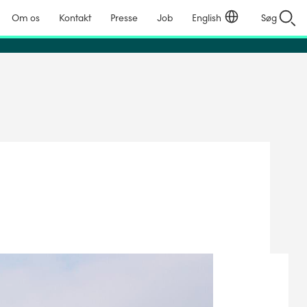
Om os
Kontakt
Presse
Job
English
Søg