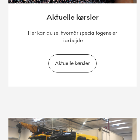
Aktuelle kørsler
Her kan du se, hvornår specialtogene er
i arbejde
Aktuelle kørsler