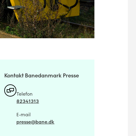
Kontakt Banedanmark Presse
Telefon
82341313
E-mail
presse@bane.dk