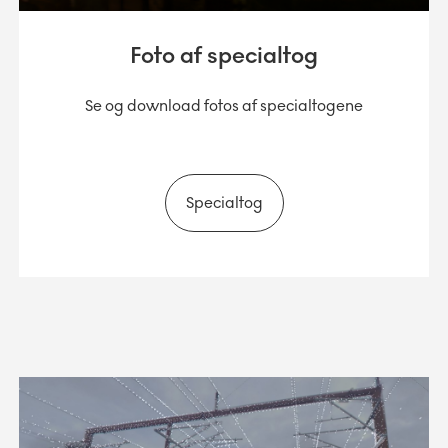
Foto af specialtog
Se og download fotos af specialtogene
Specialtog