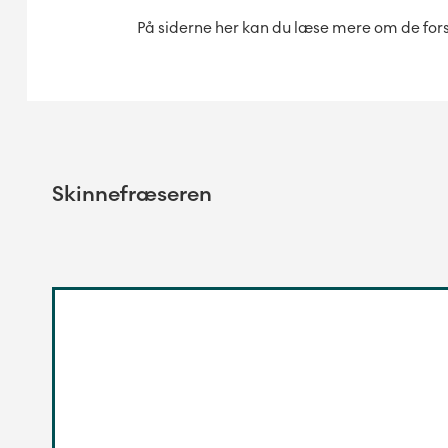
På siderne her kan du læse mere om de fors
Skinnefræseren