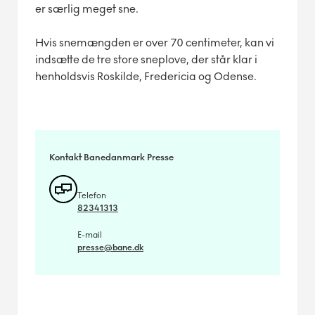
er særlig meget sne.
Hvis snemængden er over 70 centimeter, kan vi
indsætte de tre store sneplove, der står klar i
henholdsvis Roskilde, Fredericia og Odense.
Kontakt Banedanmark Presse
Telefon
82341313
E-mail
presse@bane.dk