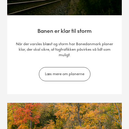
Banen er klar til storm
Når der varsles blæst og storm har Banedanmark planer
klar, der skal sikre, at togtrafikken påvirkes så lidt som
muligt.
Læs mere om planerne