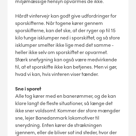
miljømæssige hensyn opvarmes de ikke.
Hårdt vintervejr kan godt give udfordringer for
sporskifterne. Når togene kører gennem
sporskifterne, kan det ske, at der ryger op til 15
kilo tunge isklumper ned i sporskiftet, og så store
isklumper smelter ikke lige med det samme -
heller ikke selv om sporskiftet er opvarmet.
Stærk snefygning kan også være medvirkende
til, at et sporskifte ikke kan betjenes. Men vi gør,
hvad vi kan, hvis vinteren viser tænder.
Sne i sporet
Alle tog kører med en banerømmer, og de kan
klare langt de fleste situationer, så længe det
ikke sner voldsomt. Kommer der store mængder
sne, lejer Banedanmark lokomotiver til
snerydning. Enten kører de strækningen
igennem, eller de bliver sat ind steder, hvor der