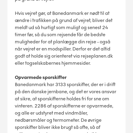
Hvis vejret gør, at Banedanmark er nødt til at
ændre i trafikken på grund af vejret, bliver det
meldt ud så hurtigt som muligt og senest 24
timer før, så du som rejsende får de bedste
muligheder for at planlægge din rejse - også
når vejret er en modspiller. Derfor er det altid
godt at holde sig orienteret via rejseplanen.dk
eller togselskabernes hjemmesider.
Opvarmede sporskifter
Banedanmark har 3133 sporskifter, der er i drift
på den danske jernbane, og det er vores ansvar
at sikre, at sporskifterne holdes fri for sne om
vinteren. 2286 af sporskifterne er opvarmede,
og alle er udstyret med vindmåler,
nedbørsmåler og termometer.
De øvrige
sporskifter bliver ikke brugt så ofte, så af