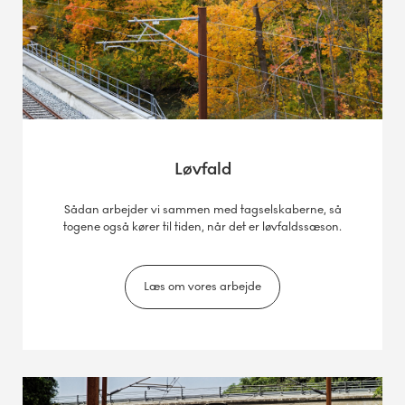
Løvfald
Sådan arbejder vi sammen med tagselskaberne, så
togene også kører til tiden, når det er løvfaldssæson.
Læs om vores arbejde