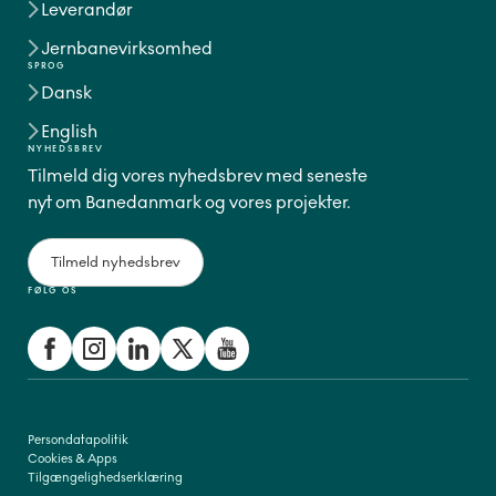
Leverandør
Jernbanevirksomhed
SPROG
Dansk
English
NYHEDSBREV
Tilmeld dig vores nyhedsbrev med seneste
nyt om Banedanmark og vores projekter.
Tilmeld nyhedsbrev
FØLG OS
Persondatapolitik
Cookies & Apps
Tilgængelighedserklæring