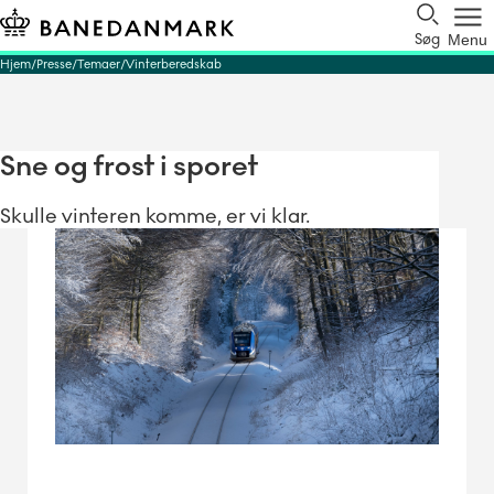
Søg
Menu
Hjem
Presse
Temaer
Vinterberedskab
Sne og frost i sporet
Skulle vinteren komme, er vi klar.