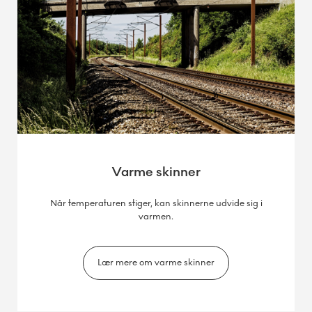
Varme skinner
Når temperaturen stiger, kan skinnerne udvide sig i
varmen.
Lær mere om varme skinner