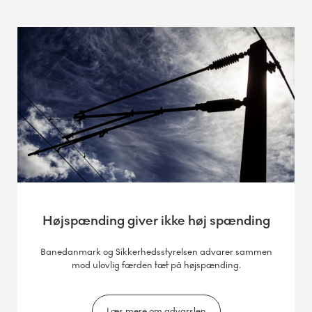
Højspænding giver ikke høj spænding
Banedanmark og Sikkerhedsstyrelsen advarer sammen
mod ulovlig færden tæt på højspænding.
Læs mere om advarslen