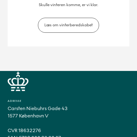
Skulle vinteren komme, er vi klar.
Læs om vinterberedskabet
ADRESSE
Carsten Niebuhrs Gade 43
1577 København V
CVR 18632276