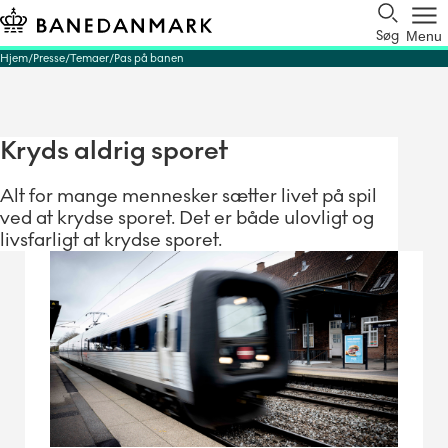
Søg
Menu
Hjem
Presse
Temaer
Pas på banen
Kryds aldrig sporet
Alt for mange mennesker sætter livet på spil
ved at krydse sporet. Det er både ulovligt og
livsfarligt at krydse sporet.