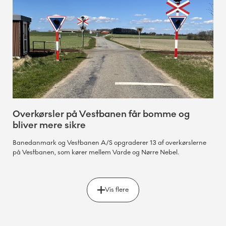
Overkørsler på Vestbanen får bomme og
bliver mere sikre
Banedanmark og Vestbanen A/S opgraderer 13 af overkørslerne
på Vestbanen, som kører mellem Varde og Nørre Nebel.
Vis flere