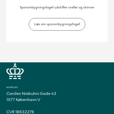
Sporombygningstoget udskifter sveller og skinner
Læs om sporombygningstoget
ADRESSE
Carsten Niebuhrs Gade 43
1577 København V
CVR 18632276