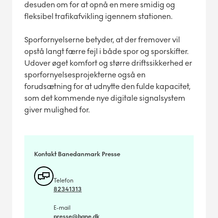
desuden om for at opnå en mere smidig og
fleksibel trafikafvikling igennem stationen.
Sporfornyelserne betyder, at der fremover vil
opstå langt færre fejl i både spor og sporskifter.
Udover øget komfort og større driftssikkerhed er
sporfornyelsesprojekterne også en
forudsætning for at udnytte den fulde kapacitet,
som det kommende nye digitale signalsystem
giver mulighed for.
Kontakt Banedanmark Presse
Telefon
82341313
E-mail
presse@bane.dk