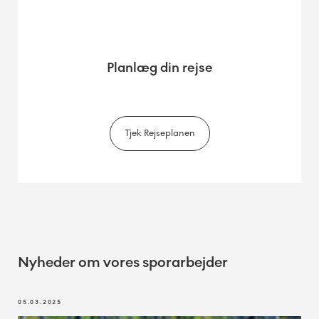
Planlæg din rejse
Tjek Rejseplanen
Nyheder om vores sporarbejder
05.03.2025