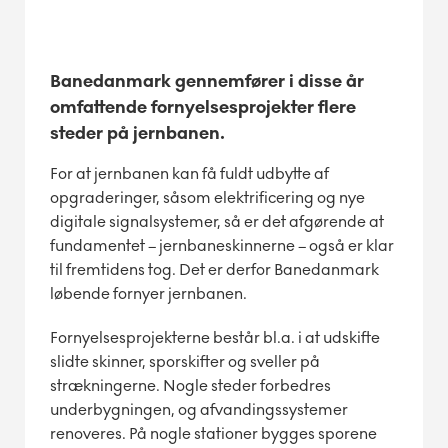
Banedanmark gennemfører i disse år
omfattende fornyelsesprojekter flere
steder på jernbanen.
For at jernbanen kan få fuldt udbytte af
opgraderinger, såsom elektrificering og nye
digitale signalsystemer, så er det afgørende at
fundamentet – jernbaneskinnerne – også er klar
til fremtidens tog. Det er derfor Banedanmark
løbende fornyer jernbanen.
Fornyelsesprojekterne består bl.a. i at udskifte
slidte skinner, sporskifter og sveller på
strækningerne. Nogle steder forbedres
underbygningen, og afvandingssystemer
renoveres. På nogle stationer bygges sporene