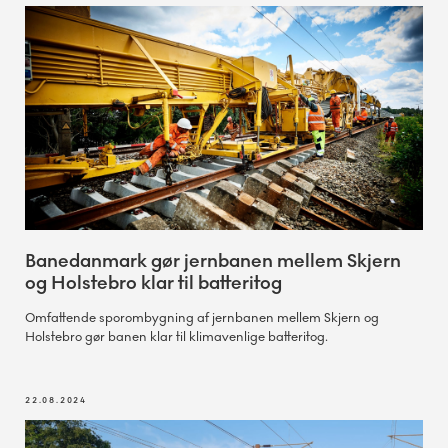
Banedanmark gør jernbanen mellem Skjern
og Holstebro klar til batteritog
Omfattende sporombygning af jernbanen mellem Skjern og
Holstebro gør banen klar til klimavenlige batteritog.
22.08.2024