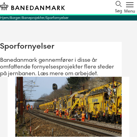
Søg
Menu
Hjem
Borger
Baneprojekter
Sporfornyelser
Sporfornyelser
Banedanmark gennemfører i disse år
omfattende fornyelsesprojekter flere steder
på jernbanen. Læs mere om arbejdet.