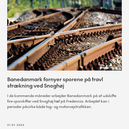
Banedanmark fornyer sporene på travl
strækning ved Snoghøj
I de kommende måneder arbejder Banedanmark på at udskifte
fire sporskifter ved Snoghøj tæt på Fredericia. Arbejdet kan i
perioder påvirke både tog- og motorvejstrafikken.
31.01.2025