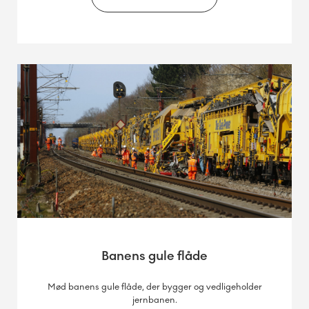
Banens gule flåde
Mød banens gule flåde, der bygger og vedligeholder
jernbanen.