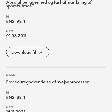
Absolut beliggenhed og fast afmærkning af
sporets tracé
BN2-93-1
01.03.2011
Download fil
Proceduregodkendelse af svejseprocesser
BN2-63-1
16.11.2021