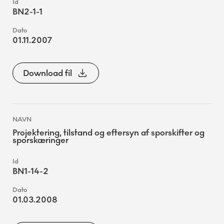
BN2-1-1
01.11.2007
Download fil
Projektering, tilstand og eftersyn af sporskifter og
sporskæringer
BN1-14-2
01.03.2008