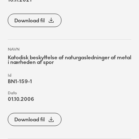
Download fil
Katodisk beskyttelse af naturgasledninger af metal
i nærheden af spor
BN1-159-1
01.10.2006
Download fil