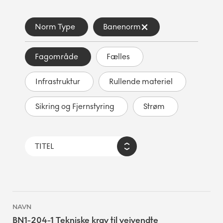
Norm Type
Banenorm
Fagområde
Fælles
Infrastruktur
Rullende materiel
Sikring og Fjernstyring
Strøm
BN1-204-1 Tekniske krav til vejvendte