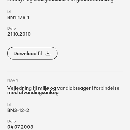
BN1-176-1
21.10.2010
Download fil
Vejledning til miljø og vandløbssager i forbindelse
med afvandingsanlæg
BN3-12-2
04.07.2003