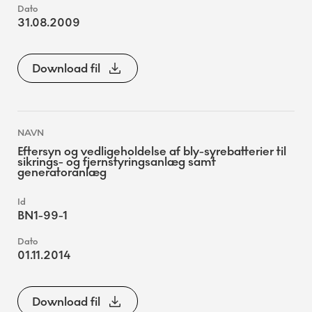
31.08.2009
Download fil
Eftersyn og vedligeholdelse af bly-syrebatterier til
sikrings- og fjernstyringsanlæg samt
generatoranlæg
BN1-99-1
01.11.2014
Download fil