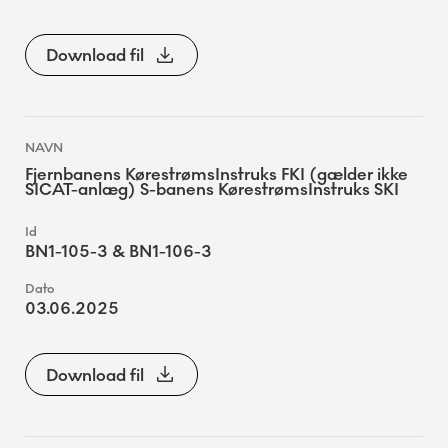
Download fil
Fjernbanens KørestrømsInstruks FKI (gælder ikke
SICAT-anlæg) S-banens KørestrømsInstruks SKI
BN1-105-3 & BN1-106-3
03.06.2025
Download fil