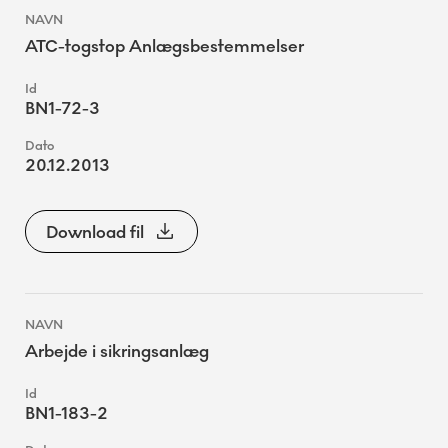
ATC-togstop Anlægsbestemmelser
BN1-72-3
20.12.2013
Download fil
Arbejde i sikringsanlæg
BN1-183-2