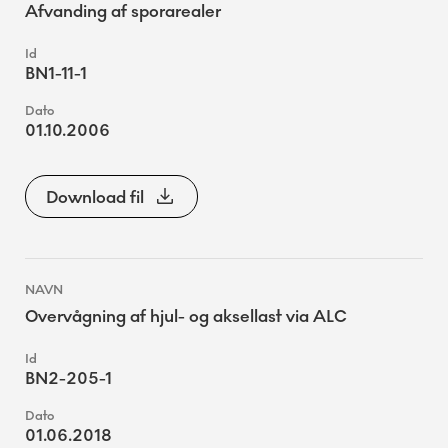
Afvanding af sporarealer
BN1-11-1
01.10.2006
Download fil
Overvågning af hjul- og aksellast via ALC
BN2-205-1
01.06.2018