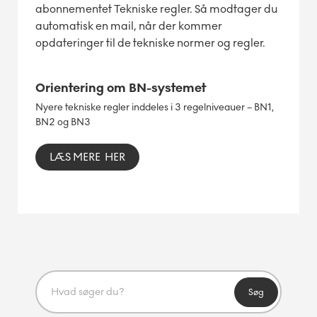
abonnementet Tekniske regler. Så modtager du
automatisk en mail, når der kommer
opdateringer til de tekniske normer og regler.
Orientering om BN-systemet
Nyere tekniske regler inddeles i 3 regelniveauer – BN1,
BN2 og BN3
LÆS MERE HER
Søg