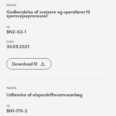
Godkendelse af svejsere og operatører til
sporsvejseprocesser
BN2-62-1
30.09.2021
Download fil
Udførelse af elsporskiftevarmeanlæg
BN1-179-2