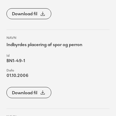
Download fil
Indbyrdes placering af spor og perron
BN1-49-1
01.10.2006
Download fil