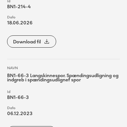
BN1-214-4
18.06.2026
Download fil
BN1-66-3 Langskinnespor. Spændingsudligning og
indgreb i spændingsudlignet spor
BN1-66-3
06.12.2023