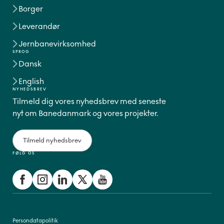
Borger
Leverandør
Jernbanevirksomhed
SPROG
Dansk
English
NYHEDSBREV
Tilmeld dig vores nyhedsbrev med seneste
nyt om Banedanmark og vores projekter.
Tilmeld nyhedsbrev
FØLG OS
Persondatapolitik