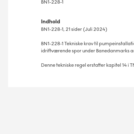
BN1-228-1
Indhold
BN1-228-1, 21 sider (Juli 2024)
BN1-228-1 Tekniske krav til pumpeinstallati
idriftværende spor under Banedanmarks ans
Denne tekniske regel erstatter kapitel 14 i TM