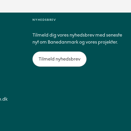
NYHEDSBREV
Tilmeld dig vores nyhedsbrev med seneste
nyt om Banedanmark og vores projekter.
Tilmeld nyhedsbrev
.dk