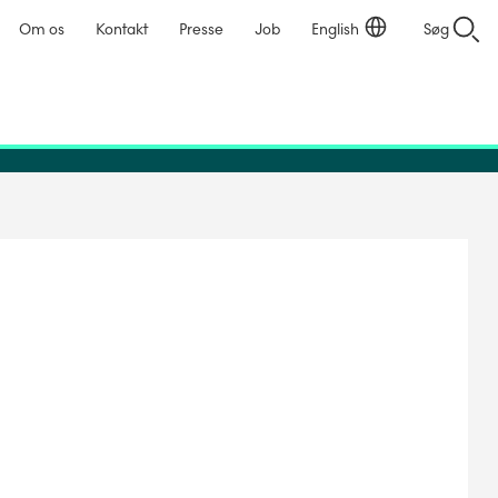
Om os
Kontakt
Presse
Job
English
Søg