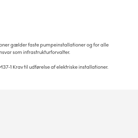
oner gælder faste pumpeinstallationer og for alle
var som infrastrukturforvalter.
37-1 Krav til udførelse af elektriske installationer.