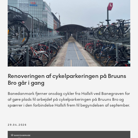
Renoveringen af cykelparkeringen på Bruuns
Bro går i gang
Banedanmark fjerner onsdag cykler fra Hallsti ved Banegraven for
at gøre plads til arbejdet på cykelparkeringen på Bruuns Bro og
spærrer i den forbindelse Hallsti frem til begyndelsen af september.
29.04.2026