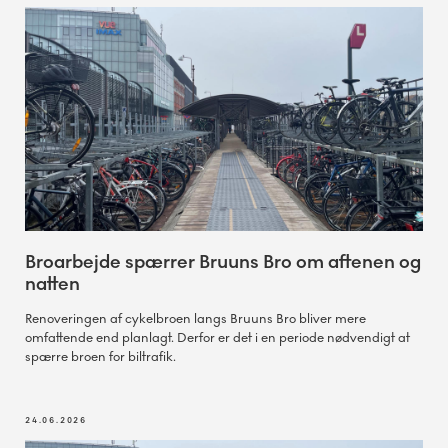
Broarbejde spærrer Bruuns Bro om aftenen og
natten
Renoveringen af cykelbroen langs Bruuns Bro bliver mere
omfattende end planlagt. Derfor er det i en periode nødvendigt at
spærre broen for biltrafik.
24.06.2026