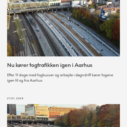
Nu kører togtrafikken igen i Aarhus
Efter 11 dage med togbusser og arbejde i døgndrift kører togene
igen til og fra Aarhus
27.01.2026