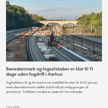
Banedanmark og togselskaber er klar til 11
dage uden togdrift i Aarhus
Togtrafikken til og fra Aarhus er indstillet fra den 16. til 27. januar,
mens Banedanmark sætter fuld kraft på ombygningen af
jernbanen. Trafikken nordpå er spærret i tre måneder.
17.12.2025