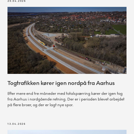
20.04.2026
Togtrafikken kører igen nordpå fra Aarhus
Efter mere end tre måneder med totalspærring kører der igen tog
fra Aarhus i nordgående retning. Der er i perioden blevet arbejdet
på flere broer, og der er lagt nye spor.
13.04.2026