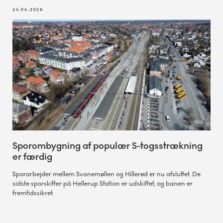
24.04.2026
Sporombygning af populær S-togsstrækning
er færdig
Sporarbejder mellem Svanemøllen og Hillerød er nu afsluttet. De
sidste sporskifter på Hellerup Station er udskiftet, og banen er
fremtidssikret.