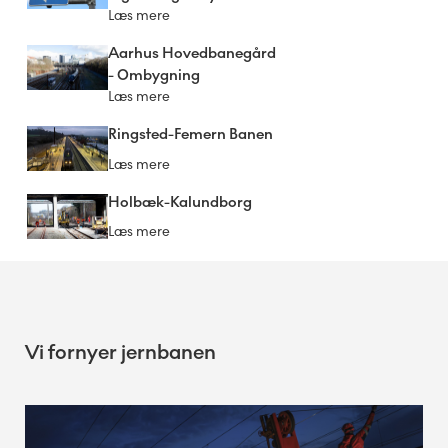
Læs mere
Aarhus Hovedbanegård
- Ombygning
Læs mere
Ringsted-Femern Banen
Læs mere
Holbæk-Kalundborg
Læs mere
Vi fornyer jernbanen