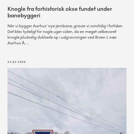
Knogle fra forhistorisk okse fundet under
banebyggeri
Når vi bygger Aarhus’ nye jernbane, graver vi samtidig i fortiden.
Det blev tydeligt for nogle uger siden, da en meget velbevaret
knogle pludselig dukkede op i udgravningen ved Broen L nær
Aarhus Å.
23.02.2026