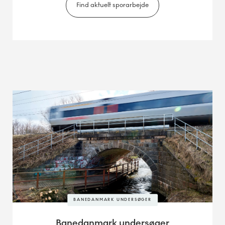
Find aktuelt sporarbejde
BANEDANMARK UNDERSØGER
Banedanmark undersøger