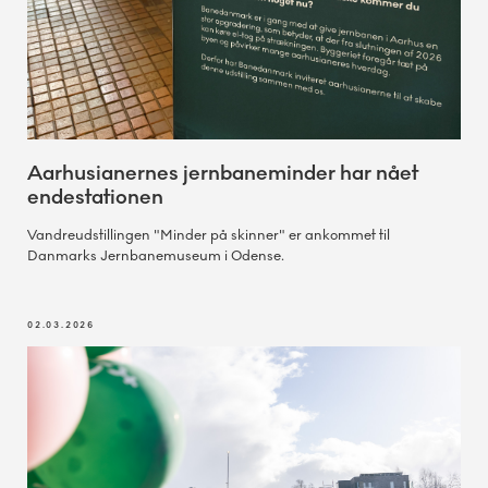
Aarhusianernes jernbaneminder har nået
endestationen
Vandreudstillingen "Minder på skinner" er ankommet til
Danmarks Jernbanemuseum i Odense.
02.03.2026