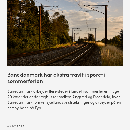
Banedanmark har ekstra travlt i sporet i
sommerferien
Banedanmark arbejder flere steder i landet i sommerferien. I uge
29 kører der derfor togbusser mellem Ringsted og Fredericia, hvor
Banedanmark fornyer sjællandske strækninger og arbejder på en
helt ny bane på Fyn.
03.07.2026