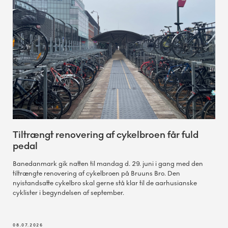
Tiltrængt renovering af cykelbroen får fuld
pedal
Banedanmark gik natten til mandag d. 29. juni i gang med den
tiltrængte renovering af cykelbroen på Bruuns Bro. Den
nyistandsatte cykelbro skal gerne stå klar til de aarhusianske
cyklister i begyndelsen af september.
08.07.2026