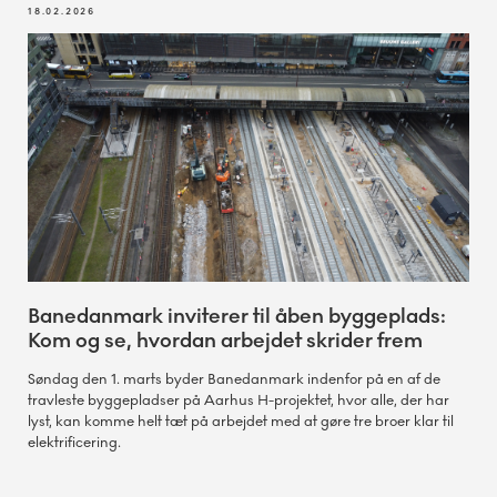
18.02.2026
Banedanmark inviterer til åben byggeplads:
Kom og se, hvordan arbejdet skrider frem
Søndag den 1. marts byder Banedanmark indenfor på en af de
travleste byggepladser på Aarhus H-projektet, hvor alle, der har
lyst, kan komme helt tæt på arbejdet med at gøre tre broer klar til
elektrificering.