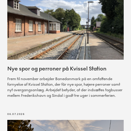
Nye spor og perroner på Kvissel Station
Frem til november arbejder Banedanmark på en omfattende
fornyelse af Kvissel Station, der får nye spor, højere perroner samt
nyt overgangsanlæg. Arbejdet betyder, at der indsættes togbusser
mellem Frederikshavn og Sindal i godt tre uger i sommerferien.
06.07.2026