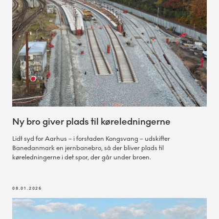
Ny bro giver plads til køreledningerne
Lidt syd for Aarhus – i forstaden Kongsvang – udskifter
Banedanmark en jernbanebro, så der bliver plads til
køreledningerne i det spor, der går under broen.
08.01.2026