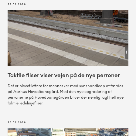
29.01.2026
Taktile fliser viser vejen på de nye perroner
Det er blevet lettere for mennesker med synshandicap at færdes
på Aarhus Hovedbanegård. Med den nye opgradering af
perronerne på Hovedbanegården bliver der nemlig lagt helt nye
taktile ledelinjefliser.
28.01.2026