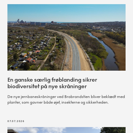
En ganske særlig frøblanding sikrer
biodiversitet på nye skråninger
De nye jernbaneskråninger ved Brabrandstien bliver beklædt med
planter, som gavner både øjet, insekterne og sikkerheden.
07.07.2026