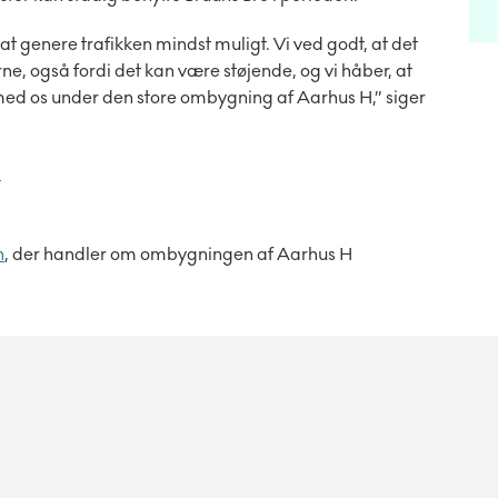
at genere trafikken mindst muligt. Vi ved godt, at det
ne, også fordi det kan være støjende, og vi håber, at
ed os under den store ombygning af Aarhus H,” siger
H
n
, der handler om ombygningen af Aarhus H