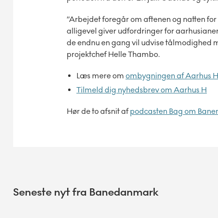
”Arbejdet foregår om aftenen og natten for 
alligevel giver udfordringer for aarhusianer
de endnu en gang vil udvise tålmodighed m
projektchef Helle Thambo.
Læs mere om
ombygningen af Aarhus 
Tilmeld dig nyhedsbrev om Aarhus H
Hør de to afsnit af
podcasten Bag om Bane
Seneste nyt fra Banedanmark