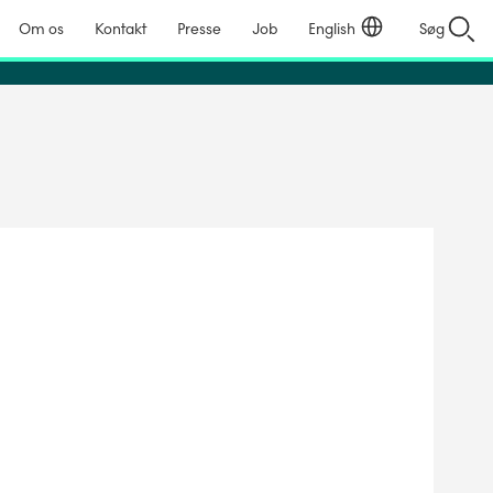
Om os
Kontakt
Presse
Job
English
Søg