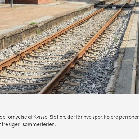
ornyelse af Kvissel Station, der får nye spor, højere perrone
 tre uger i sommerferien.