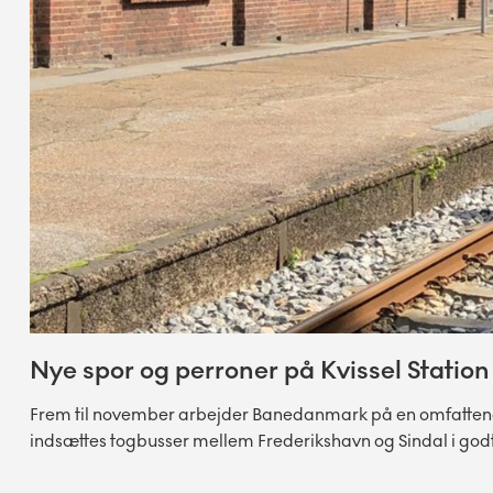
Nye spor og perroner på Kvissel Station
Frem til november arbejder Banedanmark på en omfattende f
indsættes togbusser mellem Frederikshavn og Sindal i godt