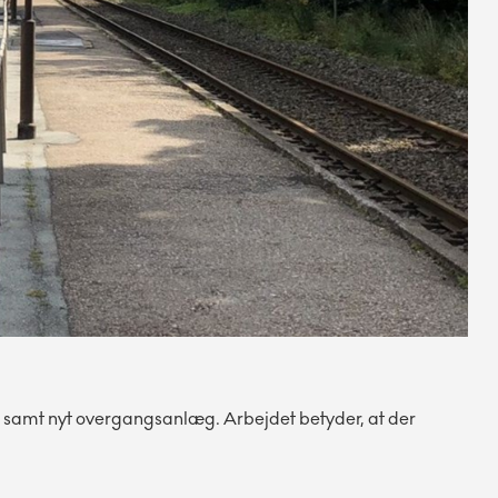
r samt nyt overgangsanlæg. Arbejdet betyder, at der