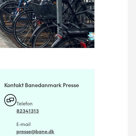
Kontakt Banedanmark Presse
Telefon
82341313
E-mail
presse@bane.dk