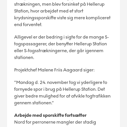
strækningen, men blev forsinket på Hellerup
Station, hvor arbejdet med et stort
krydsningssporskifte viste sig mere kompliceret
end forventet.
Alligevel er der bedring i sigte for de mange S-
togspassagerer, der benytter Hellerup Station
eller S-togsstrækningerne, der går igennem
stationen.
Projektchef Malene Friis Aagaard siger:
”Mandag d. 24. november tog vi yderligere to
fornyede spor i brug på Hellerup Station. Det
giver bedre mulighed for at afvikle togtrafikken
gennem stationen.”
Arbejde med sporskifte fortsætter
Nord for perronerne mangler der stadig