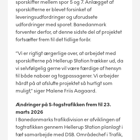
sporskifter mellem spor 5 og 7.
Anlægget af
sporskifterne er blevet forsinket af
leveringsudfordringer og uforudsete
udfordringer med sporet. Banedanmark
forventer derfor, at denne sidste del af projektet
fortsætter frem til det tidlige forår.
”Vi er rigtigt ærgerlige over, at arbejdet med
sporskifterne på Hellerup Station trækker ud, da
vi selvfølgelig gerne vil være færdige af hensyn
til både naboer og togpassagerer. Vi arbejder
hårdt på at afslutte projektet så hurtigt som
muligt,” siger Malene Friis Aagaard.
Ændringer på S-togstrafikken frem til 23.
marts 2026
I Banedanmarks trafikdivision er afviklingen af
togtrafikken gennem Hellerup Station planlagt i
tæt samarbejde med DSB. Områdechef i Trafik,