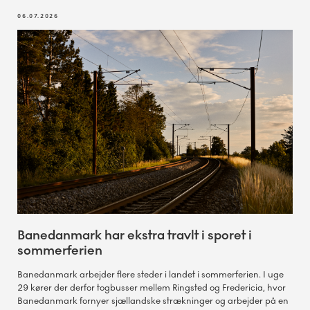
06.07.2026
Banedanmark har ekstra travlt i sporet i
sommerferien
Banedanmark arbejder flere steder i landet i sommerferien. I uge
29 kører der derfor togbusser mellem Ringsted og Fredericia, hvor
Banedanmark fornyer sjællandske strækninger og arbejder på en