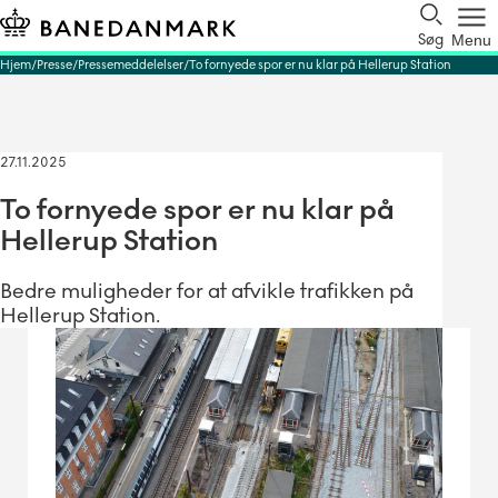
Søg
Menu
Hjem
Presse
Pressemeddelelser
To fornyede spor er nu klar på Hellerup Station
27.11.2025
To fornyede spor er nu klar på
Hellerup Station
Bedre muligheder for at afvikle trafikken på
Hellerup Station.