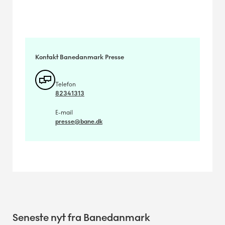
Kontakt Banedanmark Presse
Telefon
82341313
E-mail
presse@bane.dk
Seneste nyt fra Banedanmark