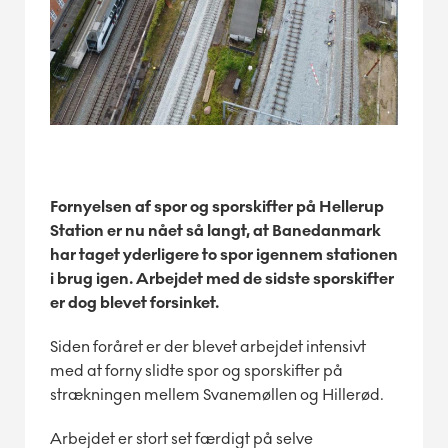
Fornyelsen af spor og sporskifter på Hellerup
Station er nu nået så langt, at Banedanmark
har taget yderligere to spor igennem stationen
i brug igen. Arbejdet med de sidste sporskifter
er dog blevet forsinket.
Siden foråret er der blevet arbejdet intensivt
med at forny slidte spor og sporskifter på
strækningen mellem Svanemøllen og Hillerød.
Arbejdet er stort set færdigt på selve