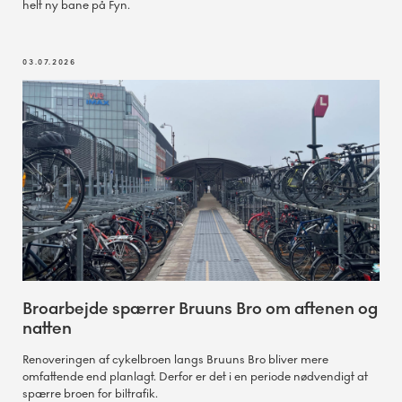
helt ny bane på Fyn.
03.07.2026
Broarbejde spærrer Bruuns Bro om aftenen og
natten
Renoveringen af cykelbroen langs Bruuns Bro bliver mere
omfattende end planlagt. Derfor er det i en periode nødvendigt at
spærre broen for biltrafik.