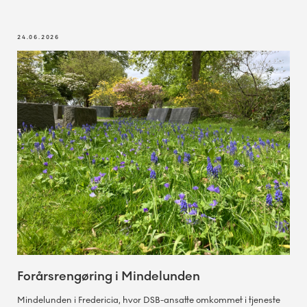
24.06.2026
Forårsrengøring i Mindelunden
Mindelunden i Fredericia, hvor DSB-ansatte omkommet i tjeneste