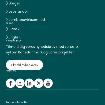
Borger
Leverandør
Jernbanevirksomhed
SPROG
Dansk
English
NYHEDSBREV
Tilmeld dig vores nyhedsbrev med seneste
nyt om Banedanmark og vores projekter.
Tilmeld nyhedsbrev
FØLG OS
Persondatapolitik