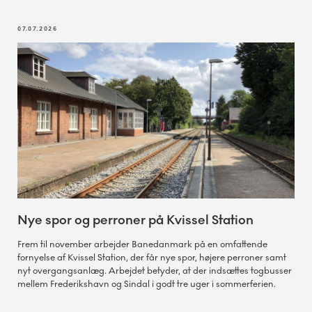
07.07.2026
Nye spor og perroner på Kvissel Station
Frem til november arbejder Banedanmark på en omfattende
fornyelse af Kvissel Station, der får nye spor, højere perroner samt
nyt overgangsanlæg. Arbejdet betyder, at der indsættes togbusser
mellem Frederikshavn og Sindal i godt tre uger i sommerferien.