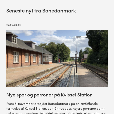
Seneste nyt fra Banedanmark
07.07.2026
Nye spor og perroner på Kvissel Station
Frem til november arbejder Banedanmark på en omfattende
fornyelse af Kvissel Station, der får nye spor, højere perroner samt
nyt overgangsanlæg. Arbejdet betyder, at der indsættes togbusser