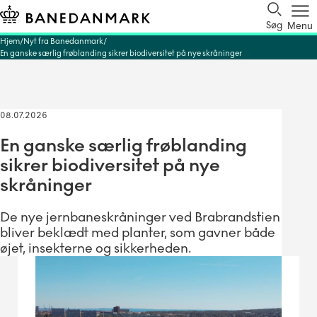
Søg
Menu
Hjem
Nyt fra Banedanmark
En ganske særlig frøblanding sikrer biodiversitet på nye skråninger
08.07.2026
En ganske særlig frøblanding
sikrer biodiversitet på nye
skråninger
De nye jernbaneskråninger ved Brabrandstien
bliver beklædt med planter, som gavner både
øjet, insekterne og sikkerheden.