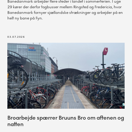
Banedanmark arbejder flere steder i landet i sommerferien. I uge
29 kører der derfor togbusser mellem Ringsted og Fredericia, hvor
Banedanmark fornyer sjællandske strækninger og arbejder på en
helt ny bane på Fyn.
03.07.2026
Broarbejde spærrer Bruuns Bro om aftenen og
natten