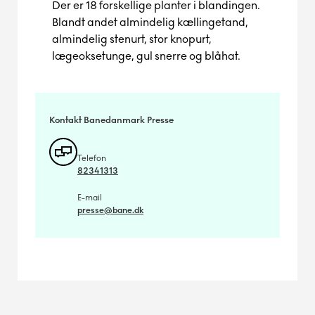
Der er 18 forskellige planter i blandingen.
Blandt andet almindelig kællingetand,
almindelig stenurt, stor knopurt,
lægeoksetunge, gul snerre og blåhat.
Kontakt Banedanmark Presse
Telefon
82341313
E-mail
presse@bane.dk