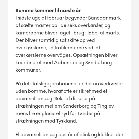
Bomme kommer til næste år
I sidste uge af februar begynder Banedanmark
at sætte master op i de seks overkørsler, og
kameraerne bliver taget i brug i løbet af marts.
Der bliver samtidig sat skilte op ved
overkørslerne, så trafikanterne ved, at
overkørslerne overvåges. Opsætningen bliver
koordineret med Aabenraa og Sønderborg
kommuner.
På det statslige jernbanenet er der ni overkørsler
uden bomme, hvoraf otte er sikret med et
advarselsanlæg. Seks af disse er på
strækningen mellem Sønderborg og Tinglev,
mens tre er placeret syd for Tønder på
strækningen mod Tyskland.
Et advarselsanlæg består af blink og klokker, der