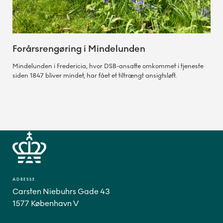
Forårsrengøring i Mindelunden
Mindelunden i Fredericia, hvor DSB-ansatte omkommet i tjeneste
siden 1847 bliver mindet, har fået et tiltrængt ansigtsløft.
ADRESSE
Carsten Niebuhrs Gade 43
1577 København V