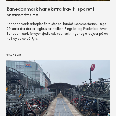
Banedanmark har ekstra travlt i sporet i
sommerferien
Banedanmark arbejder flere steder i landet i sommerferien. I uge
29 kører der derfor togbusser mellem Ringsted og Fredericia, hvor
Banedanmark fornyer sjællandske strækninger og arbejder på en
helt ny bane på Fyn.
03.07.2026