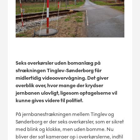
Seks overkørsler uden bomanlæg på
strækningen Tinglev-Sønderborg får
midlertidig videoovervågning. Det giver
overblik over, hvor mange der krydser
jernbanen ulovligt, ligesom optagelserne vil
kunne gives videre til politiet.
På jernbanestrækningen mellem Tinglev og
Sønderborg er der seks overkørsler, som er sikret
med blink og klokke, men uden bomme. Nu
bliver der sat kameraer op i overkørslerne, indtil