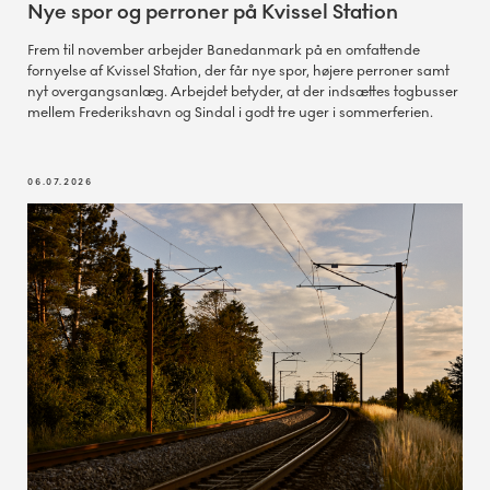
Nye spor og perroner på Kvissel Station
Frem til november arbejder Banedanmark på en omfattende
fornyelse af Kvissel Station, der får nye spor, højere perroner samt
nyt overgangsanlæg. Arbejdet betyder, at der indsættes togbusser
mellem Frederikshavn og Sindal i godt tre uger i sommerferien.
06.07.2026