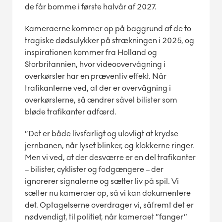
de får bomme i første halvår af 2027.
Kameraerne kommer op på baggrund af de to
tragiske dødsulykker på strækningen i 2025, og
inspirationen kommer fra Holland og
Storbritannien, hvor videoovervågning i
overkørsler har en præventiv effekt. Når
trafikanterne ved, at der er overvågning i
overkørslerne, så ændrer såvel bilister som
bløde trafikanter adfærd.
”Det er både livsfarligt og ulovligt at krydse
jernbanen, når lyset blinker, og klokkerne ringer.
Men vi ved, at der desværre er en del trafikanter
– bilister, cyklister og fodgængere – der
ignorerer signalerne og sætter liv på spil. Vi
sætter nu kameraer op, så vi kan dokumentere
det. Optagelserne overdrager vi, såfremt det er
nødvendigt, til politiet, når kameraet ”fanger”