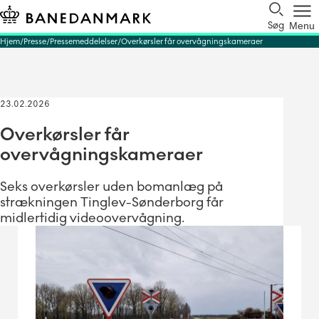
Søg
Menu
Hjem
Presse
Pressemeddelelser
Overkørsler får overvågningskameraer
23.02.2026
Overkørsler får
overvågningskameraer
Seks overkørsler uden bomanlæg på
strækningen Tinglev-Sønderborg får
midlertidig videoovervågning.