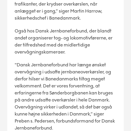
trafikanter, der krydser overkørslen, når
anlægget er i gang,” siger Martin Harrow,
sikkerhedschef i Banedanmark.
Også hos Dansk Jernbaneforbund, der blandt
andet organiserer tog- og lokomotivførerne, er
der tilfredshed med de midlertidige
overvågningskameraer.
"Dansk Jernbaneforbund har længe ønsket
overvågning i udsatte jernbaneoverkørsler, og
derfor hilser vi Banedanmarks tiltag meget
velkomment. Det er vores forventning, at
erfaringerne fra Sønderborgbanen kan bruges
på andre udsatte overkørsler i hele Danmark.
Overvågning virker i udlandet, så det bør også
kunne højne sikkerheden i Danmark,” siger
Preben s. Pedersen, forbundsformand for Dansk
Jernbaneforbund.