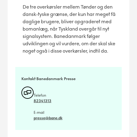
De tre overkørsler mellem Tønder og den
dansk-tyske grænse, der kun har meget få
daglige brugere, bliver opgraderet med
bomanlæg, når Tyskland overgår til nyt
signalsystem. Banedanmark følger
udviklingen og vil vurdere, om der skal ske
noget også i disse overkørsler, indtil da.
Kontakt Banedanmark Presse
Telefon
82341313
E-mail
presse@bane.dk