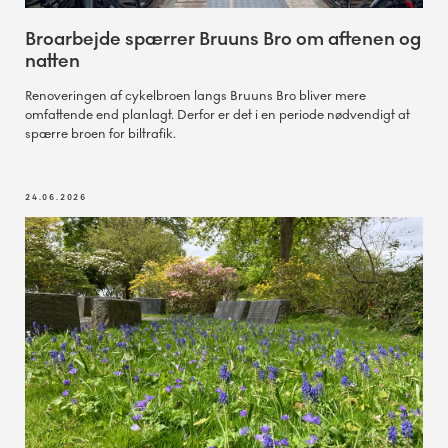
Broarbejde spærrer Bruuns Bro om aftenen og
natten
Renoveringen af cykelbroen langs Bruuns Bro bliver mere
omfattende end planlagt. Derfor er det i en periode nødvendigt at
spærre broen for biltrafik.
24.06.2026