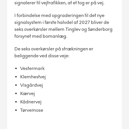
signalerer til vejtrafikken, at et tog er på vej.
I forbindelse med opgraderingen til det nye
signalsystem i første halvdel af 2027 bliver de
seks overkørsler mellem Tinglev og Sønderborg
forsynet med bomanlæg.
De seks overkørsler på strækningen er
beliggende ved disse veje:
Vestermark
Klemhestvej
Visgårdvej
Kærvej
Kådnervej
Tørvemose