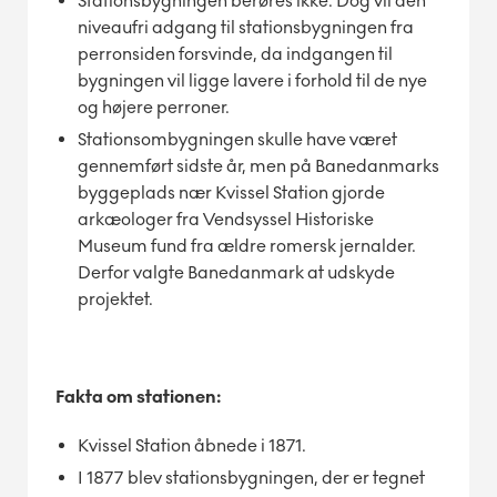
Stationsbygningen berøres ikke. Dog vil den
niveaufri adgang til stationsbygningen fra
perronsiden forsvinde, da indgangen til
bygningen vil ligge lavere i forhold til de nye
og højere perroner.
Stationsombygningen skulle have været
gennemført sidste år, men på Banedanmarks
byggeplads nær Kvissel Station gjorde
arkæologer fra Vendsyssel Historiske
Museum fund fra ældre romersk jernalder.
Derfor valgte Banedanmark at udskyde
projektet.
Fakta om stationen:
Kvissel Station åbnede i 1871.
I 1877 blev stationsbygningen, der er tegnet