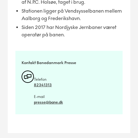
af N.P.C. Holsøe, taget i brug.
Stationen ligger på Vendsysselbanen mellem
Aalborg og Frederikshavn.
Siden 2017 har Nordjyske Jernbaner været
operatør på banen.
Kontakt Banedanmark Presse
Telefon
82341313
E-mail
presse@bane.dk