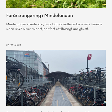
Forårsrengøring i Mindelunden
Mindelunden i Fredericia, hvor DSB-ansatte omkommet i tjeneste
siden 1847 bliver mindet, har fået et tiltrængt ansigtsløft.
24.06.2026