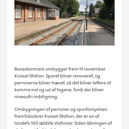
Banedanmark ombygger frem til november
Kvissel Station. Sporet bliver renoveret, og
perronerne bliver hævet, så det bliver lettere at
komme ind og ud af togene, fordi der bliver
niveaufri indstigning.
Ombygningen af perroner og sporfornyelsen
fremtidssikrer Kvissel Station, der er en af
landets 100 ældste stationer. Siden åbningen af