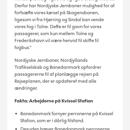
Derfor har Nordjyske Jernbaner mulighed for at
fortsætte vores kørsel på Skagensbanen,
ligesom vi fra Hjørring og Sindal kan vende
vores tog i Tolne. Dette er til gavn for vores
passagerer, som kun mellem Tolne og
Frederikshavn vil være henvist til skifte til
togbus.”
Nordjyske Jernbaner, Nordjyllands
Trafikselskab og Banedanmark opfordrer
passagererne til at planlægge rejsen på
Rejseplanen, der er opdateret med alle
ændringer.
Fakta: Arbejderne på Kvissel Station
Banedanmark fornyer perronerne på Kvissel
Station, som er i dårlig tilstand.
Desuden hæver Banedanmark perronerne,