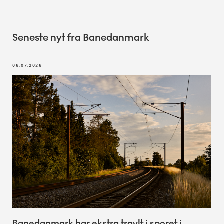
Seneste nyt fra Banedanmark
06.07.2026
Banedanmark har ekstra travlt i sporet i