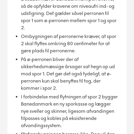
så de opfylder kravene om niveaufri ind- og
udstigning. Det gælder såvel perronen til
spor 1 som ø-perronen mellem spor 1 og spor
2.
Ombygningen af perronerne kræver, at spor
2 skal flyttes omkring 80 centimeter for at
gøre plads til perronerne.
På ø-perronen bliver der af
sikkerhedsmæssige årsager sat hegn op ud
mod spor 1. Det gør det også tydeligt, at ø-
perronen kun skal benyttes til tog, der
kommer i spor 2.
I forbindelse med flytningen af spor 2 bygger
Banedanmark en ny sporkasse og lægger
nye sveller og skinner, ligesom afvandingen
tilpasses og kobles på eksisterende
afvandingssystem.