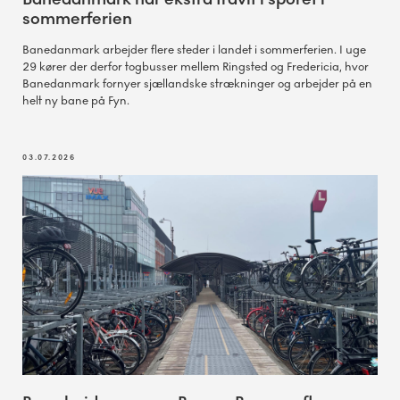
sommerferien
Banedanmark arbejder flere steder i landet i sommerferien. I uge
29 kører der derfor togbusser mellem Ringsted og Fredericia, hvor
Banedanmark fornyer sjællandske strækninger og arbejder på en
helt ny bane på Fyn.
03.07.2026