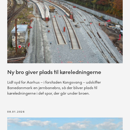
Ny bro giver plads til køreledningerne
Lidt syd for Aarhus – i forstaden Kongsvang – udskifter
Banedanmark en jernbanebro, så der bliver plads til
køreledningerne i det spor, der går under broen.
08.01.2026