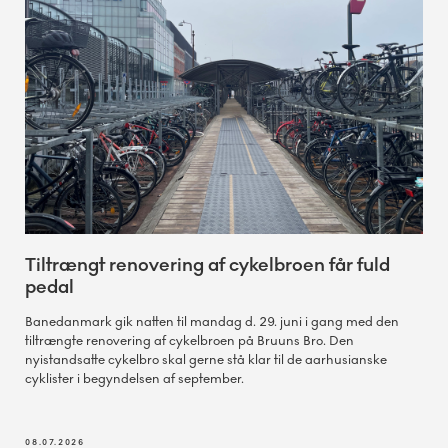
Tiltrængt renovering af cykelbroen får fuld
pedal
Banedanmark gik natten til mandag d. 29. juni i gang med den
tiltrængte renovering af cykelbroen på Bruuns Bro. Den
nyistandsatte cykelbro skal gerne stå klar til de aarhusianske
cyklister i begyndelsen af september.
08.07.2026