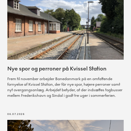
Nye spor og perroner på Kvissel Station
Frem til november arbejder Banedanmark på en omfattende
fornyelse af Kvissel Station, der får nye spor, højere perroner samt
nyt overgangsanlæg. Arbejdet betyder, at der indsættes togbusser
mellem Frederikshavn og Sindal i godt tre uger i sommerferien.
06.07.2026