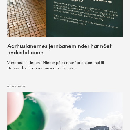
Aarhusianernes jernbaneminder har nået
endestationen
Vandreudstillingen "Minder på skinner" er ankommet til
Danmarks Jernbanemuseum i Odense.
02.03.2026