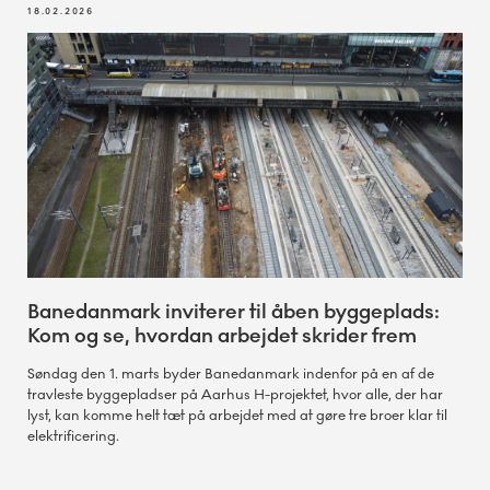
18.02.2026
Banedanmark inviterer til åben byggeplads:
Kom og se, hvordan arbejdet skrider frem
Søndag den 1. marts byder Banedanmark indenfor på en af de
travleste byggepladser på Aarhus H-projektet, hvor alle, der har
lyst, kan komme helt tæt på arbejdet med at gøre tre broer klar til
elektrificering.