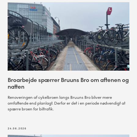
Broarbejde spærrer Bruuns Bro om aftenen og
natten
Renoveringen af cykelbroen langs Bruuns Bro bliver mere
omfattende end planlagt. Derfor er det i en periode nødvendigt at
spærre broen for biltrafik.
24.06.2026