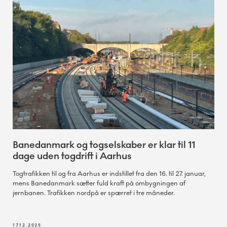
Banedanmark og togselskaber er klar til 11
dage uden togdrift i Aarhus
Togtrafikken til og fra Aarhus er indstillet fra den 16. til 27. januar,
mens Banedanmark sætter fuld kraft på ombygningen af
jernbanen. Trafikken nordpå er spærret i tre måneder.
17.12.2025