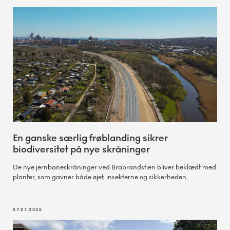
En ganske særlig frøblanding sikrer
biodiversitet på nye skråninger
De nye jernbaneskråninger ved Brabrandstien bliver beklædt med
planter, som gavner både øjet, insekterne og sikkerheden.
07.07.2026