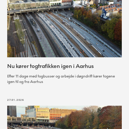
Nu kører togtrafikken igen i Aarhus
Efter 11 dage med togbusser og arbejde i døgndrift kører togene
igen til og fra Aarhus
27.01.2026