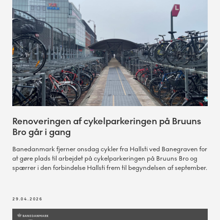
Renoveringen af cykelparkeringen på Bruuns
Bro går i gang
Banedanmark fjerner onsdag cykler fra Hallsti ved Banegraven for
at gøre plads til arbejdet på cykelparkeringen på Bruuns Bro og
spærrer i den forbindelse Hallsti frem til begyndelsen af september.
29.04.2026