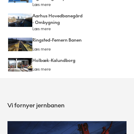
Læs mere
Aarhus Hovedbanegård
- Ombygning
Læs mere
Ringsted-Femern Banen
Læs mere
Holbæk-Kalundborg
Læs mere
Vi fornyer jernbanen