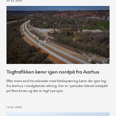
20.04.2026
Togtrafikken kører igen nordpå fra Aarhus
Efter mere end tre måneder med totalspærring kører der igen tog
fra Aarhus i nordgående retning. Der er i perioden blevet arbejdet
på flere broer, og der er lagt nye spor.
13.04.2026