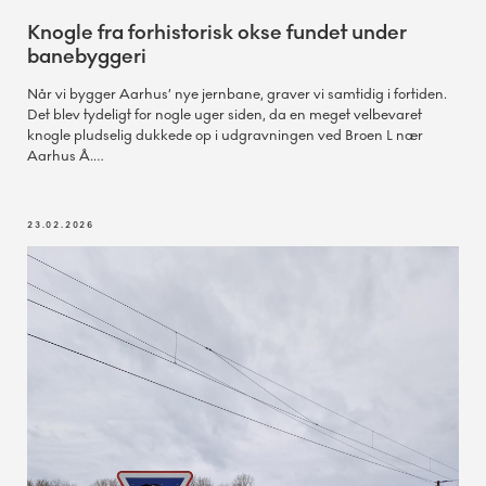
Knogle fra forhistorisk okse fundet under
banebyggeri
Når vi bygger Aarhus’ nye jernbane, graver vi samtidig i fortiden.
Det blev tydeligt for nogle uger siden, da en meget velbevaret
knogle pludselig dukkede op i udgravningen ved Broen L nær
Aarhus Å.
23.02.2026