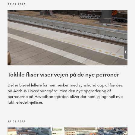
29.01.2026
Taktile fliser viser vejen på de nye perroner
Det er blevet lettere for mennesker med synshandicap at færdes
på Aarhus Hovedbanegård. Med den nye opgradering af
perronerne på Hovedbanegården bliver der nemlig lagt helt nye
taktile ledelinjefliser.
28.01.2026