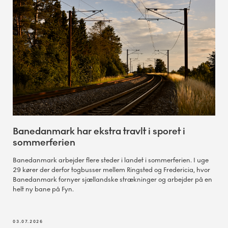
Banedanmark har ekstra travlt i sporet i
sommerferien
Banedanmark arbejder flere steder i landet i sommerferien. I uge
29 kører der derfor togbusser mellem Ringsted og Fredericia, hvor
Banedanmark fornyer sjællandske strækninger og arbejder på en
helt ny bane på Fyn.
03.07.2026