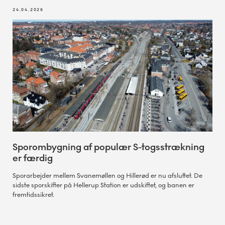
24.04.2026
Sporombygning af populær S-togsstrækning
er færdig
Sporarbejder mellem Svanemøllen og Hillerød er nu afsluttet. De
sidste sporskifter på Hellerup Station er udskiftet, og banen er
fremtidssikret.