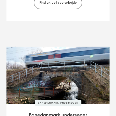
Find aktuelt sporarbejde
BANEDANMARK UNDERSØGER
Banedanmark undersøger