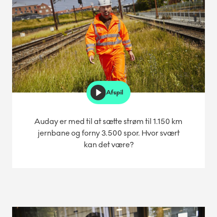
Afspil
Auday er med til at sætte strøm til 1.150 km
jernbane og forny 3.500 spor. Hvor svært
kan det være?