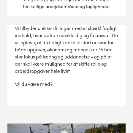
forskellige arbejdsområder og fagligheder.
Vi tilbyder unikke stillinger med et stærkt fagligt
indhold, hvor du kan udvikle dig og få ansvar. Du
vil opleve, at du tidligt kan få et stort ansvar for
både opgaver, økonomi og mennesker. Vi har
stor fokus på læring og uddannelse – og på at
der skal være mulighed for at skifte rolle og
arbejdsopgaver hele livet.
Vil du være med?