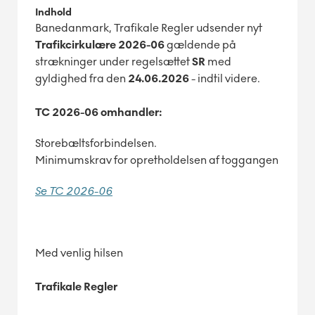
Indhold
Banedanmark, Trafikale Regler udsender nyt
Trafikcirkulære 2026-06
gældende på
strækninger under regelsættet
SR
med
gyldighed fra den
24.06.2026
- indtil videre.
TC 2026-06 omhandler:
Storebæltsforbindelsen.
Minimumskrav for opretholdelsen af toggangen
Se TC 2026-06
Med venlig hilsen
Trafikale Regler