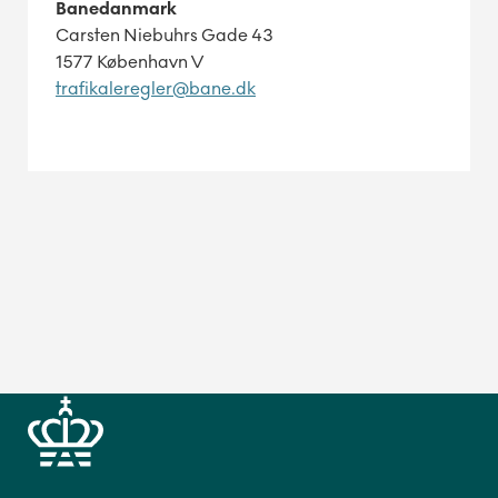
Banedanmark
Carsten Niebuhrs Gade 43
1577 København V
trafikaleregler@bane.dk