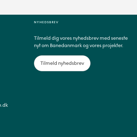
NYHEDSBREV
Tilmeld dig vores nyhedsbrev med seneste
nyt om Banedanmark og vores projekter.
Tilmeld nyhedsbrev
.dk