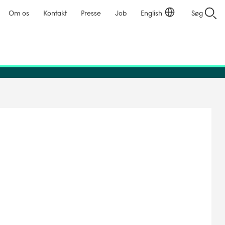
Om os
Kontakt
Presse
Job
English
Søg