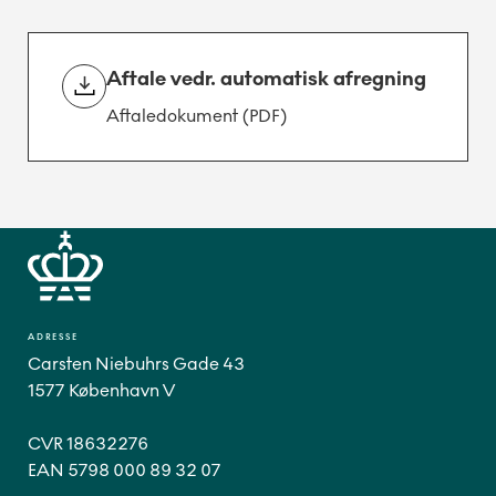
Aftale vedr. automatisk afregning
Aftaledokument (PDF)
ADRESSE
Carsten Niebuhrs Gade 43
1577 København V
CVR 18632276
EAN 5798 000 89 32 07