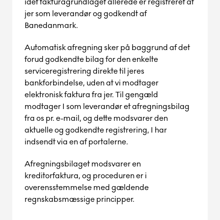
idet fakturagrundlaget allerede er registreret af
jer som leverandør og godkendt af
Banedanmark.
Automatisk afregning sker på baggrund af det
forud godkendte bilag for den enkelte
serviceregistrering direkte til jeres
bankforbindelse, uden at vi modtager
elektronisk faktura fra jer. Til gengæld
modtager I som leverandør et afregningsbilag
fra os pr. e-mail, og dette modsvarer den
aktuelle og godkendte registrering, I har
indsendt via en af portalerne.
Afregningsbilaget modsvarer en
kreditorfaktura, og proceduren er i
overensstemmelse med gældende
regnskabsmæssige principper.