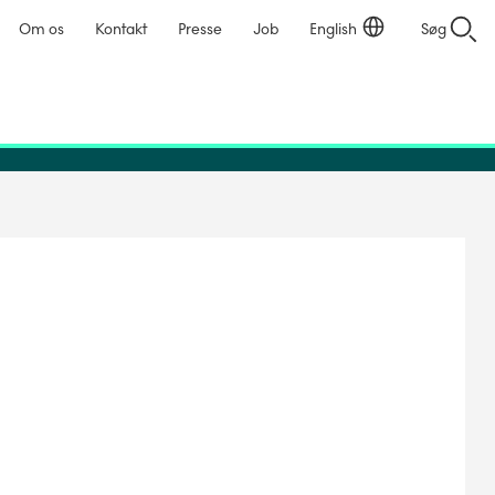
Om os
Kontakt
Presse
Job
English
Søg