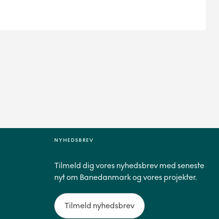
NYHEDSBREV
Tilmeld dig vores nyhedsbrev med seneste
nyt om Banedanmark og vores projekter.
Tilmeld nyhedsbrev