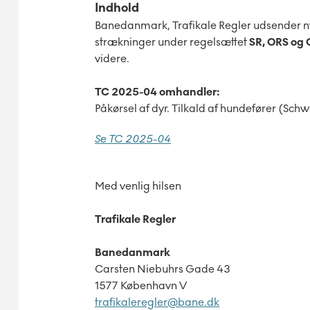
Indhold
Banedanmark, Trafikale Regler udsender ny
strækninger under regelsættet
SR, ORS og 
videre.
TC 2025-04 omhandler:
Påkørsel af dyr. Tilkald af hundefører (Sch
Se TC 2025-04
Med venlig hilsen
Trafikale Regler
Banedanmark
Carsten Niebuhrs Gade 43
1577 København V
trafikaleregler@bane.dk