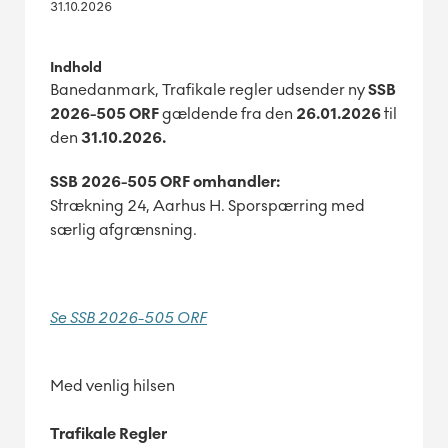
31.10.2026
Indhold
Banedanmark, Trafikale regler udsender ny
SSB
2026-505 ORF
gældende fra den
26.01.2026
til
den
31.10.2026.
SSB 2026-505 ORF omhandler:
Strækning 24, Aarhus H. Sporspærring med
særlig afgrænsning.
Se SSB 2026-505 ORF
Med venlig hilsen
Trafikale Regler