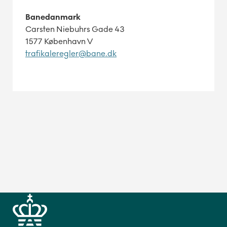
Banedanmark
Carsten Niebuhrs Gade 43
1577 København V
trafikaleregler@bane.dk