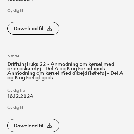
Download fil
Driftsinstruks 22 - Anmodning om kørsel med
arbejdskøretøj - Del A og B og Farligt gods
Anmodning om kørsel med arbejdskøretøj - Del A
og B og Farligt gods
16.12.2024
Download fil