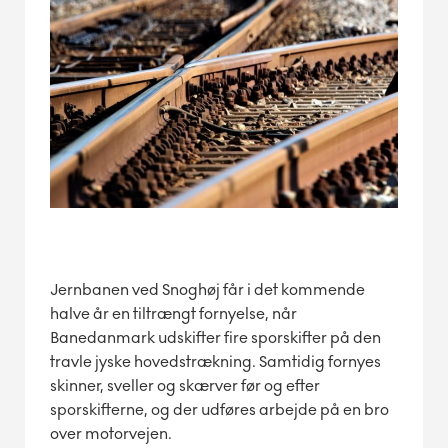
Jernbanen ved Snoghøj får i det kommende
halve år en tiltrængt fornyelse, når
Banedanmark udskifter fire sporskifter på den
travle jyske hovedstrækning. Samtidig fornyes
skinner, sveller og skærver før og efter
sporskifterne, og der udføres arbejde på en bro
over motorvejen.