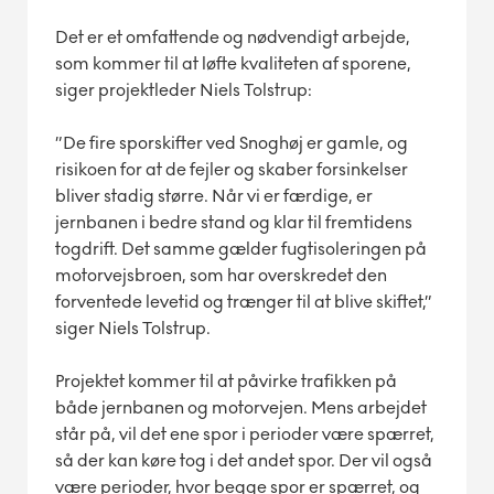
Det er et omfattende og nødvendigt arbejde,
som kommer til at løfte kvaliteten af sporene,
siger projektleder Niels Tolstrup:
”De fire sporskifter ved Snoghøj er gamle, og
risikoen for at de fejler og skaber forsinkelser
bliver stadig større. Når vi er færdige, er
jernbanen i bedre stand og klar til fremtidens
togdrift. Det samme gælder fugtisoleringen på
motorvejsbroen, som har overskredet den
forventede levetid og trænger til at blive skiftet,”
siger Niels Tolstrup.
Projektet kommer til at påvirke trafikken på
både jernbanen og motorvejen. Mens arbejdet
står på, vil det ene spor i perioder være spærret,
så der kan køre tog i det andet spor. Der vil også
være perioder, hvor begge spor er spærret, og