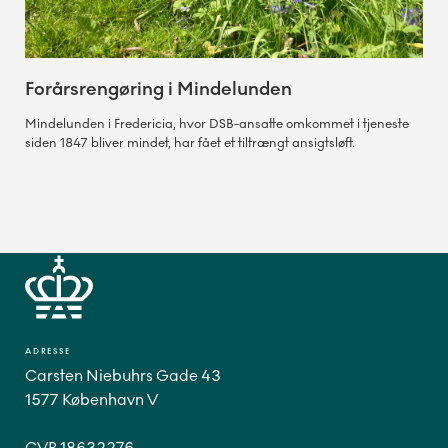
Forårsrengøring i Mindelunden
Mindelunden i Fredericia, hvor DSB-ansatte omkommet i tjeneste
siden 1847 bliver mindet, har fået et tiltrængt ansigtsløft.
ADRESSE
Carsten Niebuhrs Gade 43
1577 København V
CVR 18632276