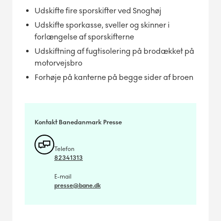
Udskifte fire sporskifter ved Snoghøj
Udskifte sporkasse, sveller og skinner i
forlængelse af sporskifterne
Udskiftning af fugtisolering på brodækket på
motorvejsbro
Forhøje på kanterne på begge sider af broen
Kontakt Banedanmark Presse
Telefon
82341313
E-mail
presse@bane.dk