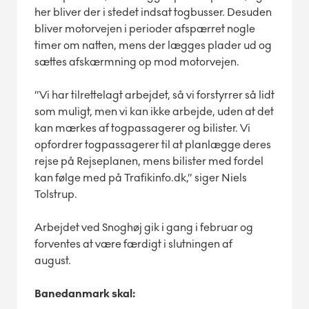
her bliver der i stedet indsat togbusser. Desuden
bliver motorvejen i perioder afspærret nogle
timer om natten, mens der lægges plader ud og
sættes afskærmning op mod motorvejen.
”Vi har tilrettelagt arbejdet, så vi forstyrrer så lidt
som muligt, men vi kan ikke arbejde, uden at det
kan mærkes af togpassagerer og bilister. Vi
opfordrer togpassagerer til at planlægge deres
rejse på Rejseplanen, mens bilister med fordel
kan følge med på Trafikinfo.dk,” siger Niels
Tolstrup.
Arbejdet ved Snoghøj gik i gang i februar og
forventes at være færdigt i slutningen af
august.
Banedanmark skal: