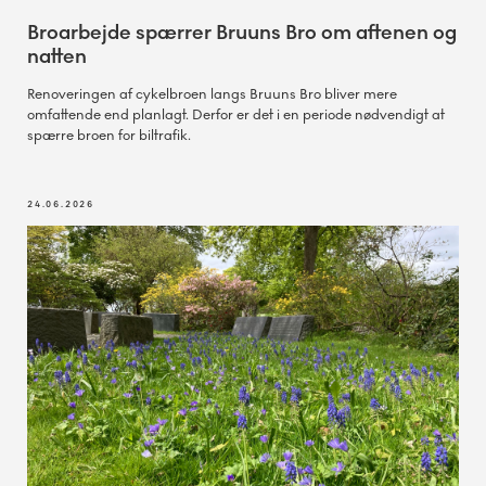
Broarbejde spærrer Bruuns Bro om aftenen og
natten
Renoveringen af cykelbroen langs Bruuns Bro bliver mere
omfattende end planlagt. Derfor er det i en periode nødvendigt at
spærre broen for biltrafik.
24.06.2026