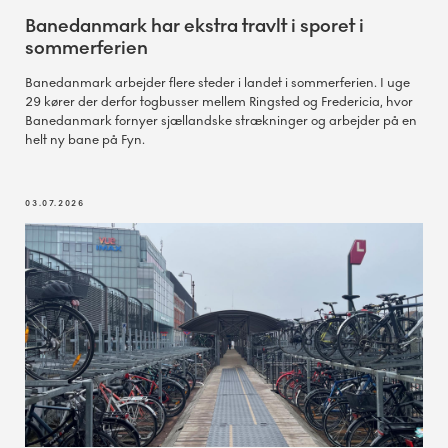
Banedanmark har ekstra travlt i sporet i
sommerferien
Banedanmark arbejder flere steder i landet i sommerferien. I uge
29 kører der derfor togbusser mellem Ringsted og Fredericia, hvor
Banedanmark fornyer sjællandske strækninger og arbejder på en
helt ny bane på Fyn.
03.07.2026