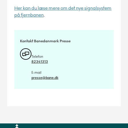
Her kan du læse mere om det nye signalsystem
på fjernbanen
.
Kontakt Banedanmark Presse
Telefon
82341313
E-mail
presse@bane.dk