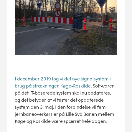
I december 2019 tog vi det nye signalsystem i
brug på strækningen Køge-Roskilde
. Softwaren
på det IT-baserede system skal nu opdateres,
og det betyder, at vi tester det opdaterede
system den 3. maj. I den forbindelse vil fem
jernbaneoverkørsler på Lille Syd Banen mellem
Køge og Roskilde være spærret hele dagen.