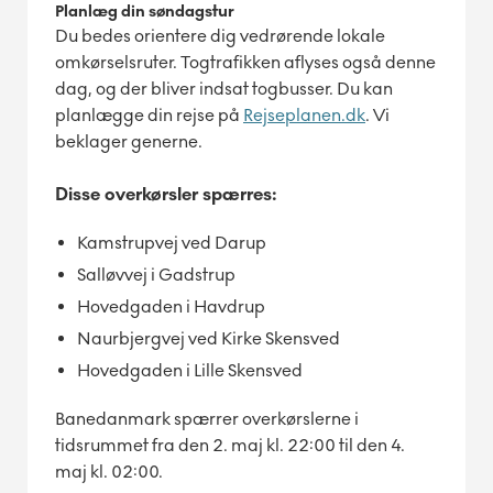
Planlæg din søndagstur
Du bedes orientere dig vedrørende lokale
omkørselsruter. Togtrafikken aflyses også denne
dag, og der bliver indsat togbusser. Du kan
planlægge din rejse på
Rejseplanen.dk
. Vi
beklager generne.
Disse overkørsler spærres:
Kamstrupvej ved Darup
Salløvvej i Gadstrup
Hovedgaden i Havdrup
Naurbjergvej ved Kirke Skensved
Hovedgaden i Lille Skensved
Banedanmark spærrer overkørslerne i
tidsrummet fra den 2. maj kl. 22:00 til den 4.
maj kl. 02:00.