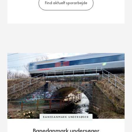
Find aktuelt sporarbejde
BANEDANMARK UNDERSØGER
Banedanmark undersøger