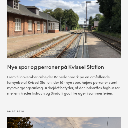
Nye spor og perroner på Kvissel Station
Frem til november arbejder Banedanmark på en omfattende
fornyelse af Kvissel Station, der får nye spor, højere perroner samt
nyt overgangsanlæg. Arbejdet betyder, at der indsættes togbusser
mellem Frederikshavn og Sindal i godt tre uger i sommerferien.
06.07.2026