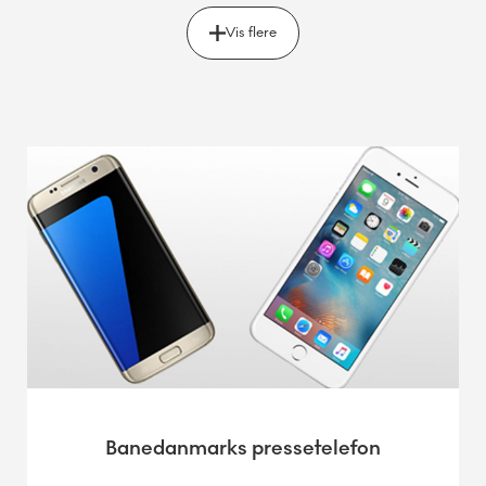
Vis flere
Banedanmarks pressetelefon