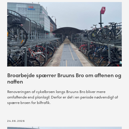
Broarbejde spærrer Bruuns Bro om aftenen og
natten
Renoveringen af cykelbroen langs Bruuns Bro bliver mere
omfattende end planlagt. Derfor er det i en periode nødvendigt at
spærre broen for biltrafik.
24.06.2026