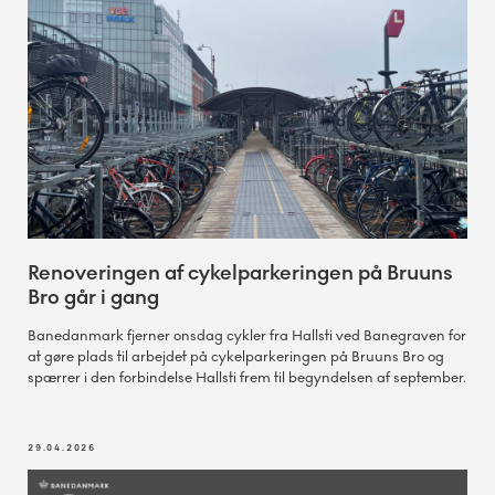
Renoveringen af cykelparkeringen på Bruuns
Bro går i gang
Banedanmark fjerner onsdag cykler fra Hallsti ved Banegraven for
at gøre plads til arbejdet på cykelparkeringen på Bruuns Bro og
spærrer i den forbindelse Hallsti frem til begyndelsen af september.
29.04.2026