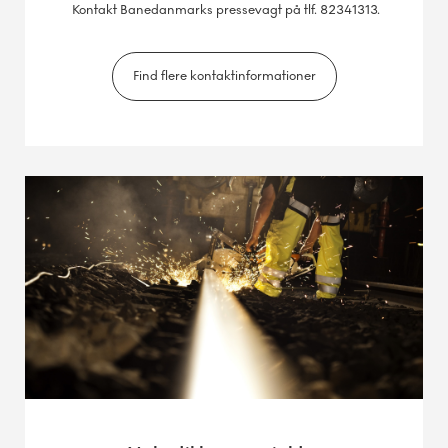
Kontakt Banedanmarks pressevagt på tlf. 82341313.
Find flere kontaktinformationer