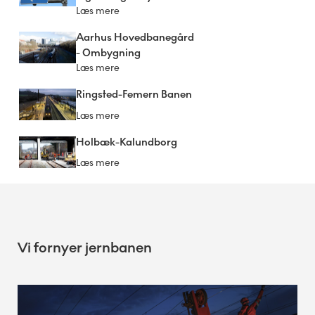
Læs mere
Aarhus Hovedbanegård
- Ombygning
Læs mere
Ringsted-Femern Banen
Læs mere
Holbæk-Kalundborg
Læs mere
Vi fornyer jernbanen