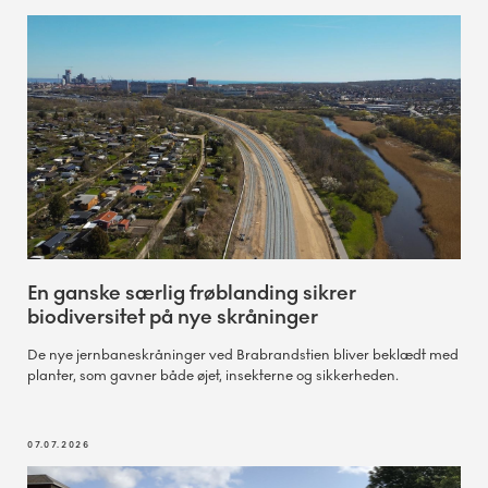
En ganske særlig frøblanding sikrer
biodiversitet på nye skråninger
De nye jernbaneskråninger ved Brabrandstien bliver beklædt med
planter, som gavner både øjet, insekterne og sikkerheden.
07.07.2026