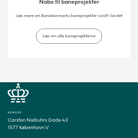
Nabo til baneprojekter
Læs mere om Banedanmarks baneprojekter rundt i landet
Læs om alle baneprojekterne
ADRESSE
Carsten Niebuhrs Gade 43
1577 København V