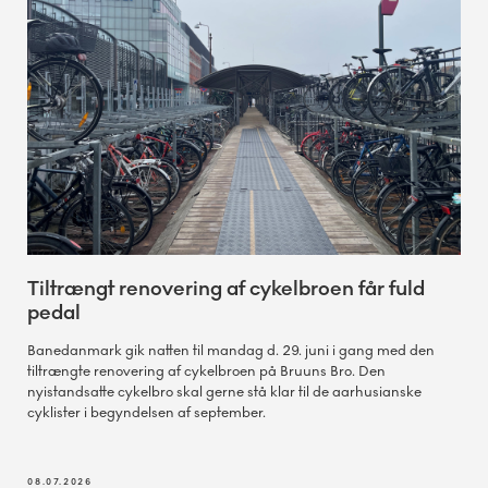
Tiltrængt renovering af cykelbroen får fuld
pedal
Banedanmark gik natten til mandag d. 29. juni i gang med den
tiltrængte renovering af cykelbroen på Bruuns Bro. Den
nyistandsatte cykelbro skal gerne stå klar til de aarhusianske
cyklister i begyndelsen af september.
08.07.2026