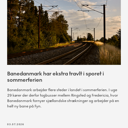
Banedanmark har ekstra travlt i sporet i
sommerferien
Banedanmark arbejder flere steder i landet i sommerferien. I uge
29 kører der derfor togbusser mellem Ringsted og Fredericia, hvor
Banedanmark fornyer sjællandske strækninger og arbejder på en
helt ny bane på Fyn.
03.07.2026