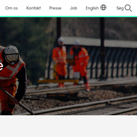
Om os
Kontakt
Presse
Job
English
Søg
e