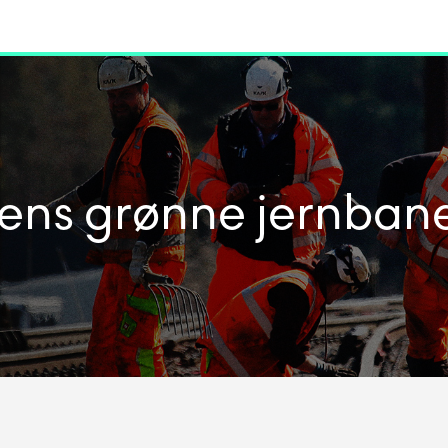
dens grønne jernban