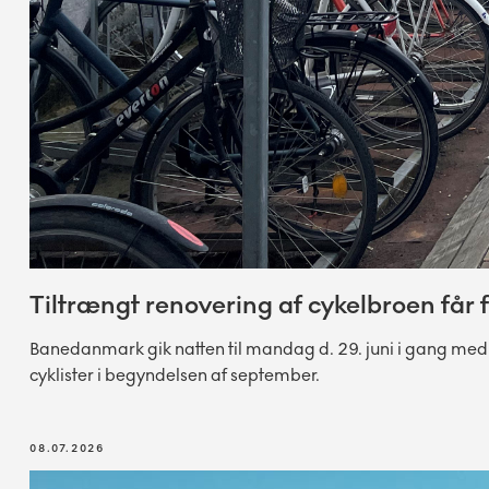
Tiltrængt renovering af cykelbroen får 
Banedanmark gik natten til mandag d. 29. juni i gang med d
cyklister i begyndelsen af september.
08.07.2026