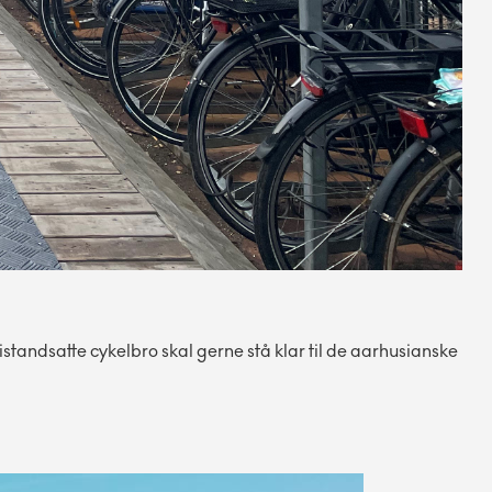
tandsatte cykelbro skal gerne stå klar til de aarhusianske