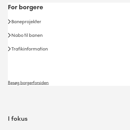
For
borgere
Baneprojekter
Nabo til banen
Trafikinformation
Besøg borgerforsiden
I fokus