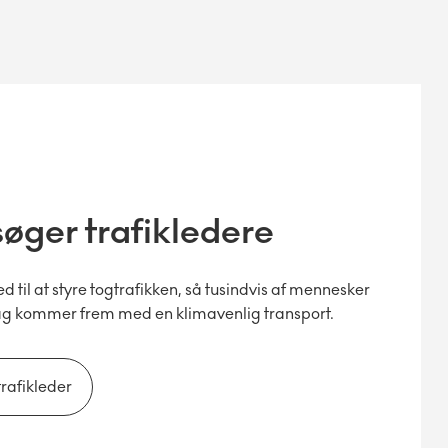
søger trafikledere
 til at styre togtrafikken, så tusindvis af mennesker
ag kommer frem med en klimavenlig transport.
 trafikleder