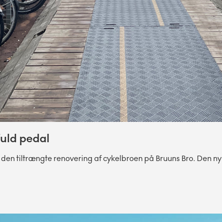
fuld pedal
en tiltrængte renovering af cykelbroen på Bruuns Bro. Den nyis