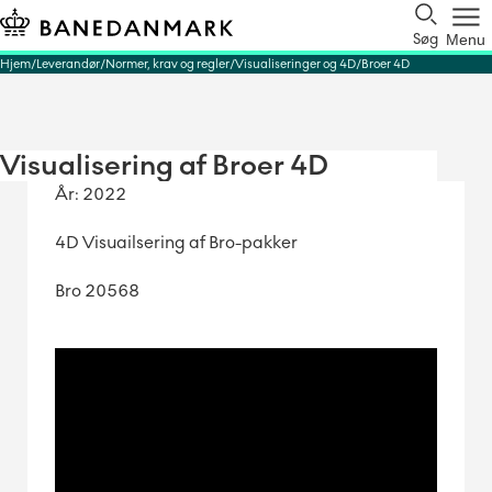
Søg
Menu
Hjem
Leverandør
Normer, krav og regler
Visualiseringer og 4D
Broer 4D
Visualisering af Broer 4D
År: 2022
4D Visuailsering af Bro-pakker
Bro 20568