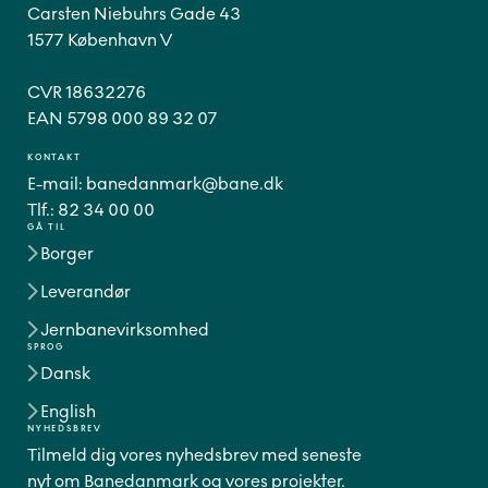
Carsten Niebuhrs Gade 43
1577 København V
CVR 18632276
EAN 5798 000 89 32 07
KONTAKT
E-mail:
banedanmark@bane.dk
Tlf.:
82 34 00 00
GÅ TIL
Borger
Leverandør
Jernbanevirksomhed
SPROG
Dansk
English
NYHEDSBREV
Tilmeld dig vores nyhedsbrev med seneste
nyt om Banedanmark og vores projekter.