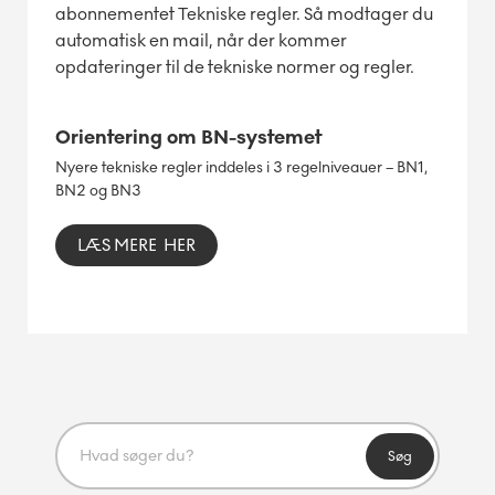
abonnementet Tekniske regler. Så modtager du
automatisk en mail, når der kommer
opdateringer til de tekniske normer og regler.
Orientering om BN-systemet
Nyere tekniske regler inddeles i 3 regelniveauer – BN1,
BN2 og BN3
LÆS MERE HER
Søg