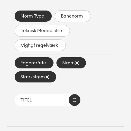
Norm Type
Banenorm
Teknisk Meddelelse
Vigtigt regelværk
Fagområde
Strøm
Stærkstrøm