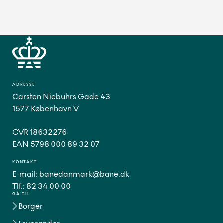
ADRESSE
Carsten Niebuhrs Gade 43
1577 København V
CVR 18632276
EAN 5798 000 89 32 07
KONTAKT
E-mail:
banedanmark@bane.dk
Tlf.:
82 34 00 00
GÅ TIL
Borger