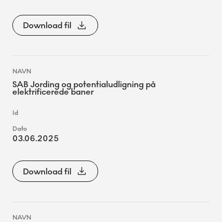
Download fil
SAB Jording og potentialudligning på
elektrificerede baner
03.06.2025
Download fil