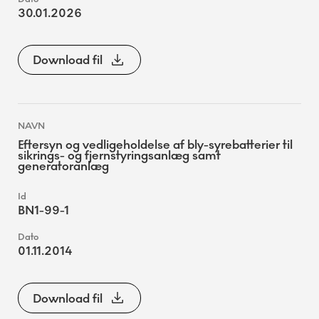
30.01.2026
Download fil
Eftersyn og vedligeholdelse af bly-syrebatterier til
sikrings- og fjernstyringsanlæg samt
generatoranlæg
BN1-99-1
01.11.2014
Download fil