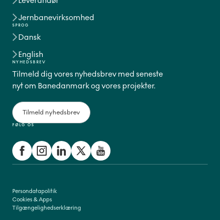
Leverandør
Jernbanevirksomhed
SPROG
Dansk
English
NYHEDSBREV
Tilmeld dig vores nyhedsbrev med seneste
nyt om Banedanmark og vores projekter.
Tilmeld nyhedsbrev
FØLG OS
Persondatapolitik
Cookies & Apps
Tilgængelighedserklæring