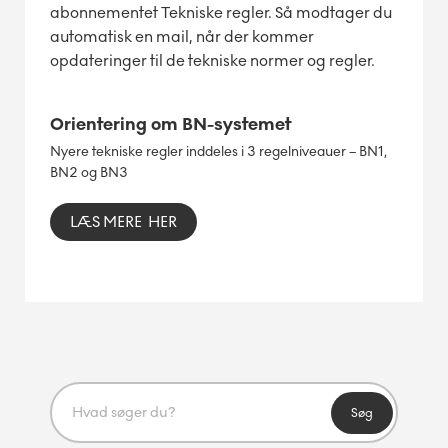
abonnementet Tekniske regler. Så modtager du
automatisk en mail, når der kommer
opdateringer til de tekniske normer og regler.
Orientering om BN-systemet
Nyere tekniske regler inddeles i 3 regelniveauer – BN1,
BN2 og BN3
LÆS MERE HER
Søg