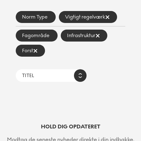
Norm Type
Vigtigt regelværk
Fagområde
Infrastruktur
Forst
HOLD DIG OPDATERET
Modtag de seneste nyheder direkte i din indbakke.