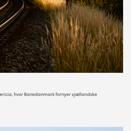
dericia, hvor Banedanmark fornyer sjællandske