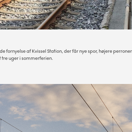
ornyelse af Kvissel Station, der får nye spor, højere perrone
 tre uger i sommerferien.