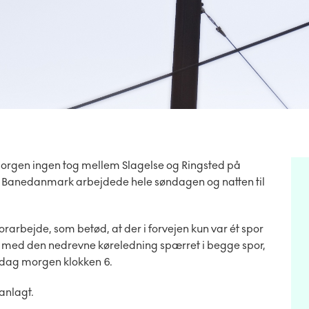
orgen ingen tog mellem Slagelse og Ringsted på
. Banedanmark arbejdede hele søndagen og natten til
arbejde, som betød, at der i forvejen kun var ét spor
r med den nedrevne køreledning spærret i begge spor,
mandag morgen klokken 6.
anlagt.