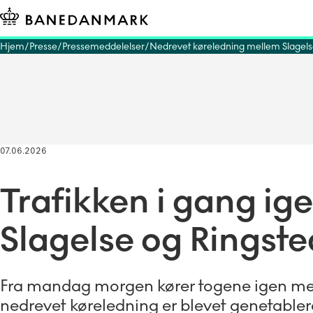
Hjem
Presse
Pressemeddelelser
Nedrevet køreledning mellem Slagels
07.06.2026
Trafikken i gang i
Slagelse og Ringste
Fra mandag morgen kører togene igen mell
nedrevet køreledning er blevet genetabler