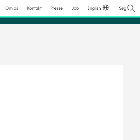
Om os
Kontakt
Presse
Job
English
Søg