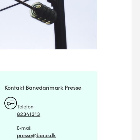
Kontakt Banedanmark Presse
Telefon
82341313
E-mail
presse@bane.dk