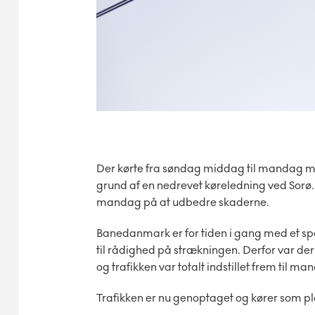
Der kørte fra søndag middag til mandag m
grund af en nedrevet køreledning ved Sorø
mandag på at udbedre skaderne.
Banedanmark er for tiden i gang med et spor
til rådighed på strækningen. Derfor var de
og trafikken var totalt indstillet frem til 
Trafikken er nu genoptaget og kører som pl