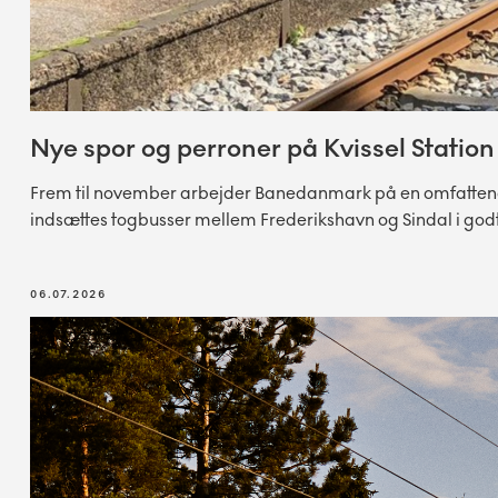
Nye spor og perroner på Kvissel Station
Frem til november arbejder Banedanmark på en omfattende f
indsættes togbusser mellem Frederikshavn og Sindal i godt
06.07.2026