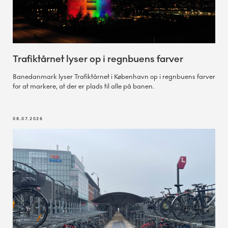
Trafiktårnet lyser op i regnbuens farver
Banedanmark lyser Trafiktårnet i København op i regnbuens farver
for at markere, at der er plads til alle på banen.
08.07.2026