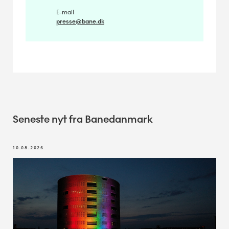
E-mail
presse@bane.dk
Seneste nyt fra Banedanmark
10.08.2026