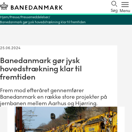
Søg
Menu
Hjem
Presse
Pressemeddelelser
Banedanmark gør jysk hovedstrækning klar til fremtiden
25.06.2024
Banedanmark gør jysk
hovedstrækning klar til
fremtiden
Frem mod efteråret gennemfører
Banedanmark en række store projekter på
jernbanen mellem Aarhus og Hjørring.