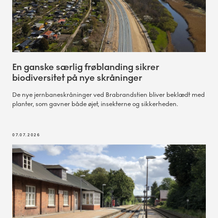
En ganske særlig frøblanding sikrer
biodiversitet på nye skråninger
De nye jernbaneskråninger ved Brabrandstien bliver beklædt med
planter, som gavner både øjet, insekterne og sikkerheden.
07.07.2026