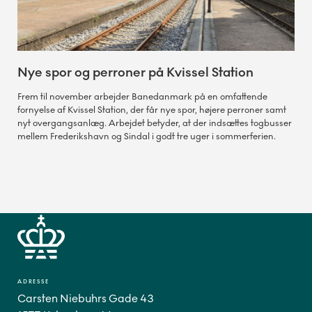
Nye spor og perroner på Kvissel Station
Frem til november arbejder Banedanmark på en omfattende
fornyelse af Kvissel Station, der får nye spor, højere perroner samt
nyt overgangsanlæg. Arbejdet betyder, at der indsættes togbusser
mellem Frederikshavn og Sindal i godt tre uger i sommerferien.
ADRESSE
Carsten Niebuhrs Gade 43