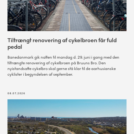
Tiltrængt renovering af cykelbroen får fuld
pedal
Banedanmark gik natten til mandag d. 29. juni i gang med den
tiltrængte renovering af cykelbroen på Bruuns Bro. Den
nyistandsatte cykelbro skal gerne stå klar til de aarhusianske
cyklister i begyndelsen af september.
08.07.2026