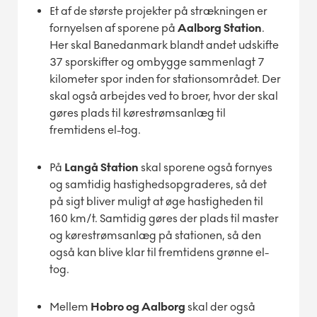
Et af de største projekter på strækningen er
fornyelsen af sporene på
Aalborg Station
.
Her skal Banedanmark blandt andet udskifte
37 sporskifter og ombygge sammenlagt 7
kilometer spor inden for stationsområdet. Der
skal også arbejdes ved to broer, hvor der skal
gøres plads til kørestrømsanlæg til
fremtidens el-tog.
På
Langå Station
skal sporene også fornyes
og samtidig hastighedsopgraderes, så det
på sigt bliver muligt at øge hastigheden til
160 km/t. Samtidig gøres der plads til master
og kørestrømsanlæg på stationen, så den
også kan blive klar til fremtidens grønne el-
tog.
Mellem
Hobro og Aalborg
skal der også