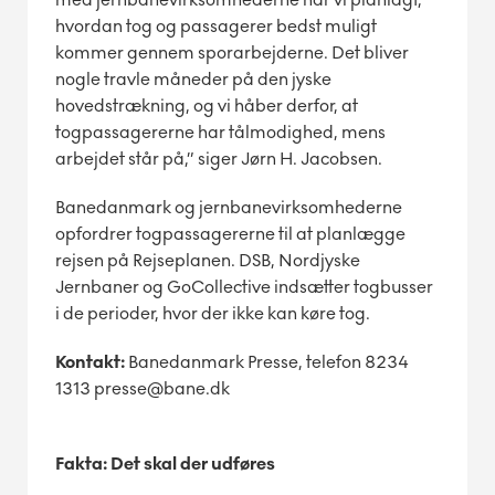
hvordan tog og passagerer bedst muligt
kommer gennem sporarbejderne.
Det bliver
nogle travle måneder på den jyske
hovedstrækning, og vi håber derfor, at
togpassagererne har tålmodighed, mens
arbejdet står på,” siger Jørn H. Jacobsen.
Banedanmark og jernbanevirksomhederne
opfordrer togpassagererne til at planlægge
rejsen på Rejseplanen. DSB, Nordjyske
Jernbaner og GoCollective indsætter togbusser
i de perioder, hvor der ikke kan køre tog.
Kontakt:
Banedanmark Presse, telefon 8234
1313 presse@bane.dk
Fakta: Det skal der udføres