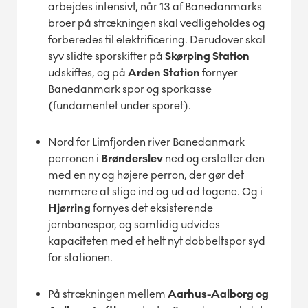
arbejdes intensivt, når 13 af Banedanmarks
broer på strækningen skal vedligeholdes og
forberedes til elektrificering. Derudover skal
syv slidte sporskifter på
Skørping Station
udskiftes, og på
Arden Station
fornyer
Banedanmark spor og sporkasse
(fundamentet under sporet).
Nord for Limfjorden river Banedanmark
perronen i
Brønderslev
ned og erstatter den
med en ny og højere perron, der gør det
nemmere at stige ind og ud ad togene. Og i
Hjørring
fornyes det eksisterende
jernbanespor, og samtidig udvides
kapaciteten med et helt nyt dobbeltspor syd
for stationen.
På strækningen mellem
Aarhus-Aalborg og