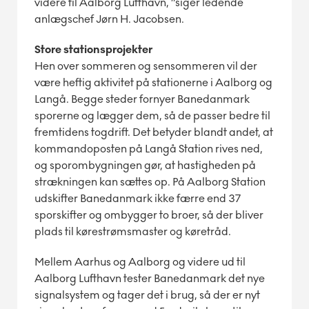
videre til Aalborg Lufthavn, ”siger ledende
anlægschef Jørn H. Jacobsen.
Store stationsprojekter
Hen over sommeren og sensommeren vil der
være heftig aktivitet på stationerne i Aalborg og
Langå. Begge steder fornyer Banedanmark
sporerne og lægger dem, så de passer bedre til
fremtidens togdrift. Det betyder blandt andet, at
kommandoposten på Langå Station rives ned,
og sporombygningen gør, at hastigheden på
strækningen kan sættes op. På Aalborg Station
udskifter Banedanmark ikke færre end 37
sporskifter og ombygger to broer, så der bliver
plads til kørestrømsmaster og køretråd.
Mellem Aarhus og Aalborg og videre ud til
Aalborg Lufthavn tester Banedanmark det nye
signalsystem og tager det i brug, så der er nyt