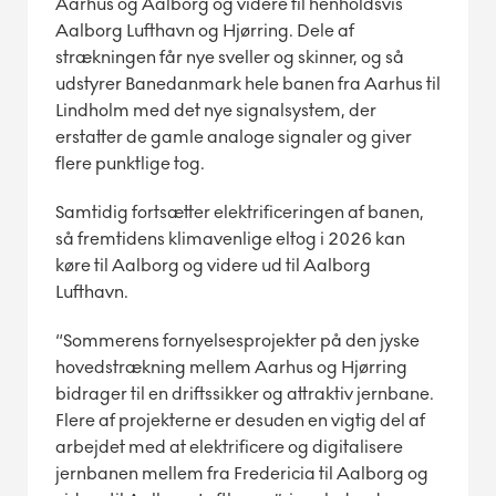
Aarhus og Aalborg og videre til henholdsvis
Aalborg Lufthavn og Hjørring. Dele af
strækningen får nye sveller og skinner, og så
udstyrer Banedanmark hele banen fra Aarhus til
Lindholm med det nye signalsystem, der
erstatter de gamle analoge signaler og giver
flere punktlige tog.
Samtidig fortsætter elektrificeringen af banen,
så fremtidens klimavenlige eltog i 2026 kan
køre til Aalborg og videre ud til Aalborg
Lufthavn.
“Sommerens fornyelsesprojekter på den jyske
hovedstrækning mellem Aarhus og Hjørring
bidrager til en driftssikker og attraktiv jernbane.
Flere af projekterne er desuden en vigtig del af
arbejdet med at elektrificere og digitalisere
jernbanen mellem fra Fredericia til Aalborg og