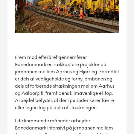
Frem mod efteråret gennemfører
Banedanmark en række store projekter på
jernbanen mellem Aarhus og Hjørring. Formålet
er dels at vedligeholde og forny jernbanen og
dels at forberede strækningen mellem Aarhus
og Aalborg til fremtidens klimavenlige el-tog.
Arbejdet betyder, at der i perioder kører færre
eller ingen tog på dele af strækningen.
I de kommende måneder arbejder
Banedanmark intensivt på jernbanen mellem