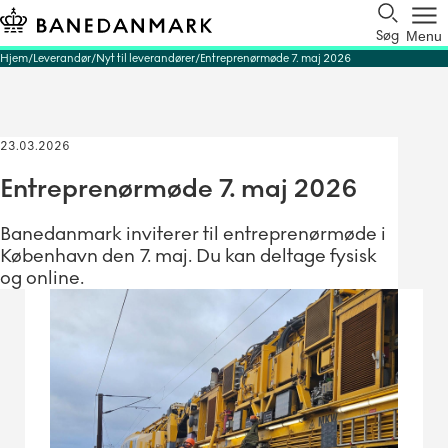
Søg
Menu
Hjem
Leverandør
Nyt til leverandører
Entreprenørmøde 7. maj 2026
23.03.2026
Entreprenørmøde 7. maj 2026
Banedanmark inviterer til entreprenørmøde i
København den 7. maj. Du kan deltage fysisk
og online.