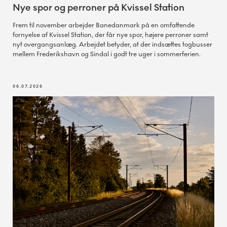
Nye spor og perroner på Kvissel Station
Frem til november arbejder Banedanmark på en omfattende
fornyelse af Kvissel Station, der får nye spor, højere perroner samt
nyt overgangsanlæg. Arbejdet betyder, at der indsættes togbusser
mellem Frederikshavn og Sindal i godt tre uger i sommerferien.
06.07.2026