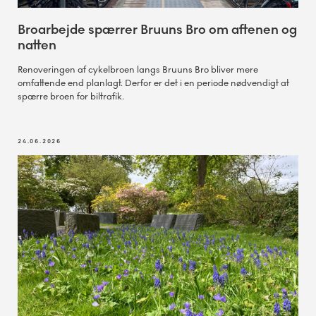
Broarbejde spærrer Bruuns Bro om aftenen og
natten
Renoveringen af cykelbroen langs Bruuns Bro bliver mere
omfattende end planlagt. Derfor er det i en periode nødvendigt at
spærre broen for biltrafik.
24.06.2026