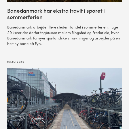
Banedanmark har ekstra travlt i sporet i
sommerferien
Banedanmark arbejder flere steder i landet i sommerferien. I uge
29 kører der derfor togbusser mellem Ringsted og Fredericia, hvor
Banedanmark fornyer sjællandske strækninger og arbejder på en
helt ny bane på Fyn.
03.07.2026