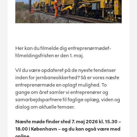
Her kan du tilmelde dig entreprenørmødet-
tilmeldingsfristen er den 1. maj.
Vil du være opdateret på de nyeste tendenser
inden for jernbanesikkerhed? Så er vores næste
entreprenørmøde en oplagt mulighed. To
gange om året samler vi entreprenører og
samarbejdspartnere til faglige oplæg, viden og
dialog om aktuelle temaer.
Næste møde finder sted 7. maj 2026 kl. 15.30 –
18.00 i København – og du kan også være med
online.