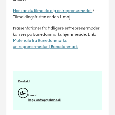
Her kan du tilmelde dig entreprenørmødet
/
Tilmeldingsfristen er den 1. maj.
Præsentationer fra tidligere entreprenørmøder
kan ses på Banedanmarks hjemmeside. Link:
Materiale fra Banedanmarks
entreprenørmøder | Banedanmark
Kontakt
E-mail
kogs-entrepr@bane.dk