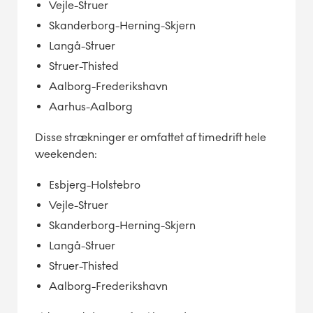
Vejle-Struer
Skanderborg-Herning-Skjern
Langå-Struer
Struer-Thisted
Aalborg-Frederikshavn
Aarhus-Aalborg
Disse strækninger er omfattet af timedrift hele
weekenden:
Esbjerg-Holstebro
Vejle-Struer
Skanderborg-Herning-Skjern
Langå-Struer
Struer-Thisted
Aalborg-Frederikshavn