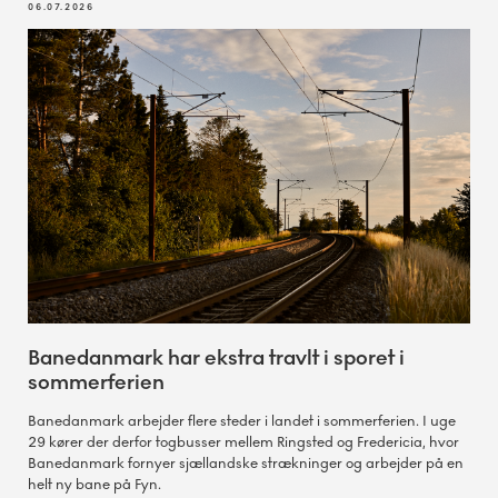
06.07.2026
Banedanmark har ekstra travlt i sporet i
sommerferien
Banedanmark arbejder flere steder i landet i sommerferien. I uge
29 kører der derfor togbusser mellem Ringsted og Fredericia, hvor
Banedanmark fornyer sjællandske strækninger og arbejder på en
helt ny bane på Fyn.