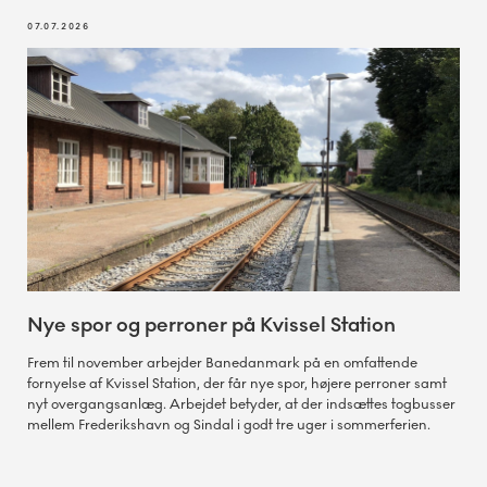
07.07.2026
Nye spor og perroner på Kvissel Station
Frem til november arbejder Banedanmark på en omfattende
fornyelse af Kvissel Station, der får nye spor, højere perroner samt
nyt overgangsanlæg. Arbejdet betyder, at der indsættes togbusser
mellem Frederikshavn og Sindal i godt tre uger i sommerferien.