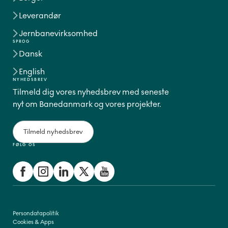
Leverandør
Jernbanevirksomhed
SPROG
Dansk
English
NYHEDSBREV
Tilmeld dig vores nyhedsbrev med seneste
nyt om Banedanmark og vores projekter.
Tilmeld nyhedsbrev
FØLG OS
Persondatapolitik
Cookies & Apps