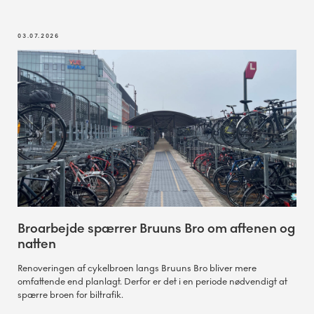
03.07.2026
Broarbejde spærrer Bruuns Bro om aftenen og
natten
Renoveringen af cykelbroen langs Bruuns Bro bliver mere
omfattende end planlagt. Derfor er det i en periode nødvendigt at
spærre broen for biltrafik.