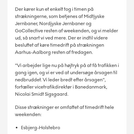
Der kører kun et enkelt tog i timen på
strækningerne, som betjenes af Midtjyske
Jernbaner, Nordjyske Jernbaner og
GoCollective resten af weekenden, og vi melder
ud, så snart vi ved mere. Der er indtil videre
besluttet af køre timedrift på strækningen
Aarhus-Aalborg resten af fredagen.
"Vi arbejder lige nu på højtryk på at få trafikken i
gang igen, og vi er ved at undersøge årsagen til
nedbruddet. Vi leder bredt efter årsagen",
fortæller vicetrafikdirektør i Banedanmark,
Nicolai Smidt Sigsgaard.
Disse strækninger er omfattet af timedrift hele
weekenden:
Esbjerg-Holstebro