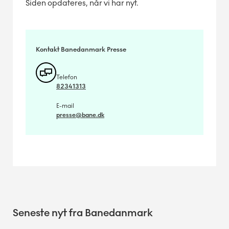
Siden opdateres, når vi har nyt.
Kontakt Banedanmark Presse
Telefon
82341313
E-mail
presse@bane.dk
Seneste nyt fra Banedanmark