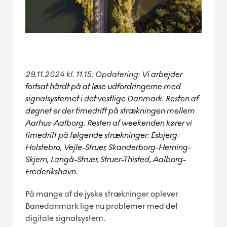
29.11.2024 kl. 11.15: Opdatering:
Vi arbejder
fortsat hårdt på at løse udfordringerne med
signalsystemet i det vestlige Danmark.
Resten af
døgnet er der timedrift på strækningen mellem
Aarhus-Aalborg.
Resten af weekenden kører vi
timedrift på følgende strækninger: Esbjerg-
Holstebro, Vejle-Struer, Skanderborg-Herning-
Skjern, Langå-Struer, Struer-Thisted, Aalborg-
Frederikshavn.
På mange af de jyske strækninger oplever
Banedanmark lige nu problemer med det
digitale signalsystem.