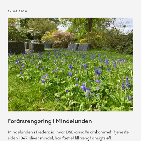
24.06.2026
Forårsrengøring i Mindelunden
Mindelunden i Fredericia, hvor DSB-ansatte omkommet i tjeneste
siden 1847 bliver mindet, har fået et tiltrængt ansigtsløft.