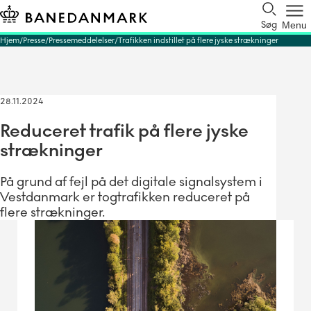
Søg
Menu
Hjem
Presse
Pressemeddelelser
Trafikken indstillet på flere jyske strækninger
28.11.2024
Reduceret trafik på flere jyske
strækninger
På grund af fejl på det digitale signalsystem i
Vestdanmark er togtrafikken reduceret på
flere strækninger.