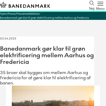
Søg
Menu
Hjem
Presse
Pressemeddelelser
Banedanmark gør klar til grøn elektrificering mellem Aarhus og Fredericia
03.04.2020
Banedanmark gør klar til grøn
elektrificering mellem Aarhus og
Fredericia
35 broer skal bygges om mellem Aarhus og
Fredericia for at gøre klar til elektrificering af
banen.