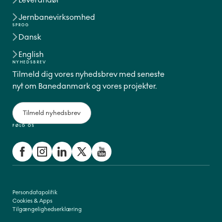
Jernbanevirksomhed
SPROG
Dansk
English
NYHEDSBREV
Tilmeld dig vores nyhedsbrev med seneste
nyt om Banedanmark og vores projekter.
Tilmeld nyhedsbrev
FØLG OS
Persondatapolitik
Cookies & Apps
Tilgængelighedserklæring