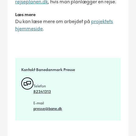
rejseplanen.dk
, hvis man planlægger en rejse.
Læs mere
Du kan læse mere om arbejdet på
projektets
hjemmeside
.
Kontakt Banedanmark Presse
Telefon
82341313
E-mail
presse@bane.dk