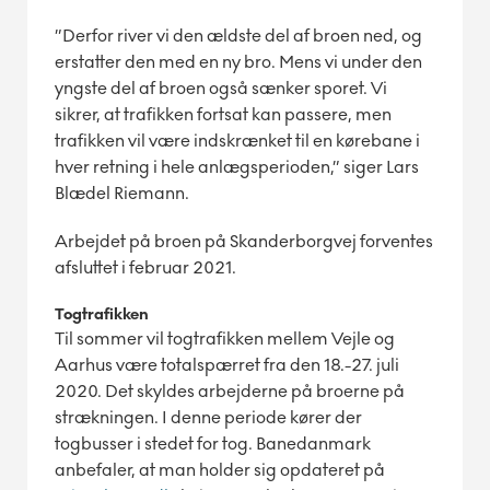
”Derfor river vi den ældste del af broen ned, og
erstatter den med en ny bro. Mens vi under den
yngste del af broen også sænker sporet. Vi
sikrer, at trafikken fortsat kan passere, men
trafikken vil være indskrænket til en kørebane i
hver retning i hele anlægsperioden,” siger Lars
Blædel Riemann.
Arbejdet på broen på Skanderborgvej forventes
afsluttet i februar 2021.
Togtrafikken
Til sommer vil togtrafikken mellem Vejle og
Aarhus være totalspærret fra den 18.-27. juli
2020. Det skyldes arbejderne på broerne på
strækningen. I denne periode kører der
togbusser i stedet for tog. Banedanmark
anbefaler, at man holder sig opdateret på