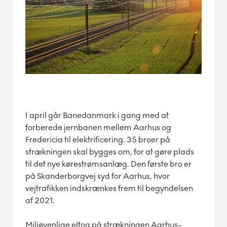
I april går Banedanmark i gang med at
forberede jernbanen mellem Aarhus og
Fredericia til elektrificering. 35 broer på
strækningen skal bygges om, for at gøre plads
til det nye kørestrømsanlæg. Den første bro er
på Skanderborgvej syd for Aarhus, hvor
vejtrafikken indskrænkes frem til begyndelsen
af 2021.
Miljøvenlige eltog på strækningen Aarhus-