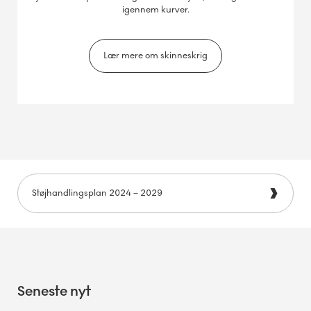
igennem kurver.
Lær mere om skinneskrig
Støjhandlingsplan 2024 – 2029
Seneste nyt