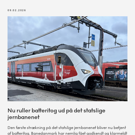
09.02.2026
Nu ruller batteritog ud på det statslige
jernbanenet
Den første strækning på det statslige jernbanenet bliver nu betjent
af batteritog. Banedanmark har nemlig fået godkendt og klarmeldt