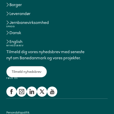
Borger
Leverandør
Jernbanevirksomhed
SPROG
Dansk
English
NYHEDSBREV
Tilmeld dig vores nyhedsbrev med seneste
nyt om Banedanmark og vores projekter.
Tilmeld nyhedsbrev
FØLG OS
Persondatapolitik