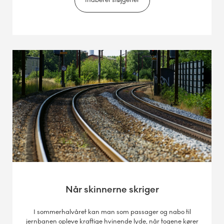
Indberet støjgener
Når skinnerne skriger
I sommerhalvåret kan man som passager og nabo til
jernbanen opleve kraftige hvinende lyde, når togene kører