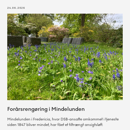
24.06.2026
Forårsrengøring i Mindelunden
Mindelunden i Fredericia, hvor DSB-ansatte omkommet i tjeneste
siden 1847 bliver mindet, har fået et tiltrængt ansigtsløft.