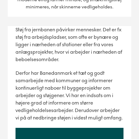
minimeres, når skinnerne vedligeholdes.
Støj fra jernbanen påvirker mennesker. Det er fx
støj fra arbejdspladser, som ofte er bynære og
ligger i nærheden af stationer eller fra vores
anlægsprojekter, hvor vi arbejder i nærheden af
beboelsesområder.
Derfor har Banedanmark et tæt og godt
samarbejde med kommuner og informerer
kontinuerligt naboer til byggeprojekter om
arbejder og støjgener. Vi har en indsats om i
højere grad at informere om større
vedligeholdelsesarbejder. Derudover arbejder
vi på at nedbringe støjen i videst muligt omfang.