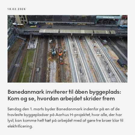
18.02.2026
Banedanmark inviterer til åben byggeplads:
Kom og se, hvordan arbejdet skrider frem
Søndag den 1. marts byder Banedanmark indenfor på en af de
travleste byggepladser på Aarhus H-projektet, hvor alle, der har
lyst, kan komme helt tæt på arbejdet med at gøre tre broer klar til
elektrificering.