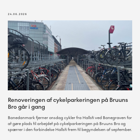
24.06.2026
Renoveringen af cykelparkeringen på Bruuns
Bro går i gang
Banedanmark fjerner onsdag cykler fra Hallsti ved Banegraven for
at gøre plads til arbejdet på cykelparkeringen på Bruuns Bro og
spærrer i den forbindelse Hallsti frem til begyndelsen af september.